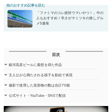
他のおすすめ記事を読む
「ファミマのコレ絶対ウマいやつ！」中の
人もおすすめ！辛さがヤミツキの推しグル
メ5連発
目次
銀河高原ビールに着想を得た作品
主人公が心満たされる様子を影絵で表現
撮影で使用した造形物の数は合計70個
公式サイト・YouTube・SNSで配信