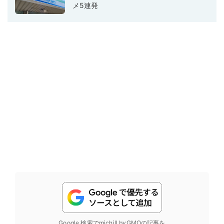
メ5連発
Google 検索でmichill byGMOの記事を