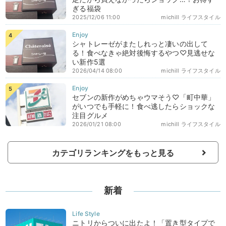
ぎる福袋
2025/12/06 11:00
michill ライフスタイル
シャトレーゼがまたしれっと凄いの出して
る！食べなきゃ絶対後悔するやつ♡見逃せな
い新作5選
2026/04/14 08:00
michill ライフスタイル
セブンの新作がめちゃウマそう♡「町中華」
がいつでも手軽に！食べ逃したらショックな
注目グルメ
2026/01/21 08:00
michill ライフスタイル
カテゴリランキングをもっと見る
新着
ニトリからついに出たよ！「置き型タイプで