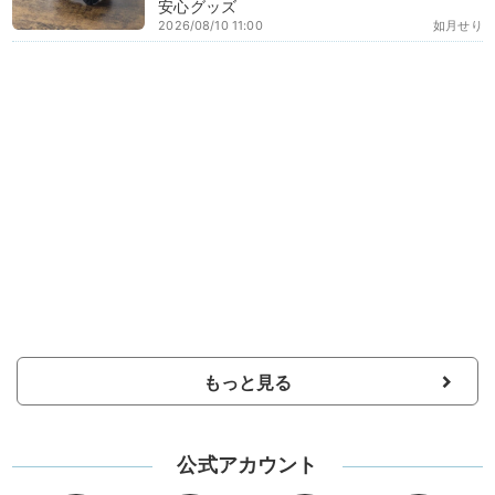
安心グッズ
2026/08/10 11:00
如月せり
もっと見る
公式アカウント