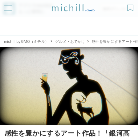
アプリでmichillが
無料ダウンロード
もっと便利に
michill byGMO（ミチル）
グルメ・おでかけ
感性を豊かにするアート作
感性を豊かにするアート作品！「銀河高