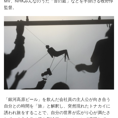
MV、NHKみんなのうた「音の庭」などを手掛ける牧野惇
監督。
「銀河高原ビール」を飲んだ会社員の主人公が向き合う
自分との時間を「旅」と解釈し、突然現れたトナカイに
誘われ旅をすることで、自分の世界が広がり心が満たさ