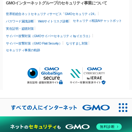
GMOインターネットグループのセキュリティ事業について
世界初総合ネットセキュリティサービス「GMOセキュリティ24」
セキュリティ相談AIチャットボット
パスワード漏洩診断
Webサイトリスク診断
実在証明・盗聴対策
サイバー攻撃対策（GMOサイバーセキュリティ byイエラエ）
サイバー攻撃対策（GMO Flatt Security）
なりすまし対策
セキュリティ事業の軌跡
無料診断