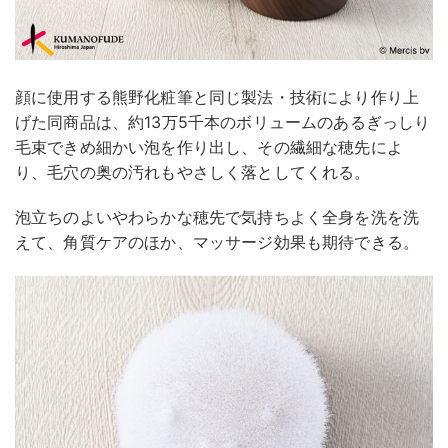
顔に使用する熊野化粧筆と同じ製法・技術により作り上
げた同商品は、約13万5千本のボリュームのあるぎっしり
毛束できめ細かい泡を作り出し、その繊細な穂先によ
り、毛穴の奥の汚れもやさしく落としてくれる。
泡立ちのよいやわらかな穂先で気持ちよく全身を洗を洗
えて、角質ケアのほか、マッサージ効果も期待できる。