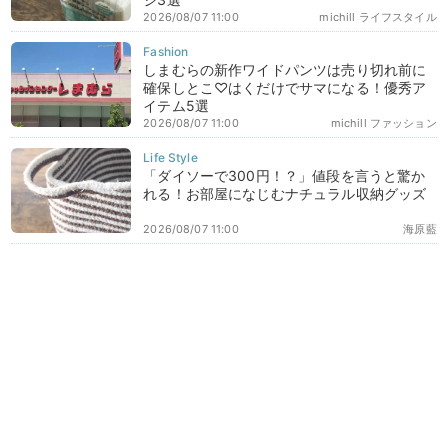
2026/08/07 11:00
michill ライフスタイル
しまむらの新作ワイドパンツは売り切れ前に
確保しとこ♡はくだけでサマになる！優秀ア
イテム5選
2026/08/07 11:00
michill ファッション
「ダイソーで300円！？」値段を言うと驚か
れる！お部屋になじむナチュラル収納グッズ
2026/08/07 11:00
海原藍