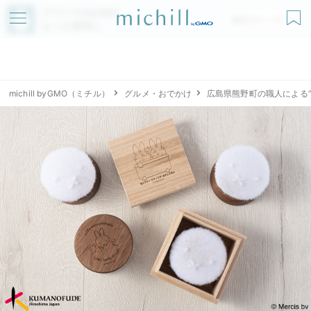
アプリでmichillが
無料ダウンロード
もっと便利に
michill byGMO（ミチル）
グルメ・おでかけ
広島県熊野町の職人による