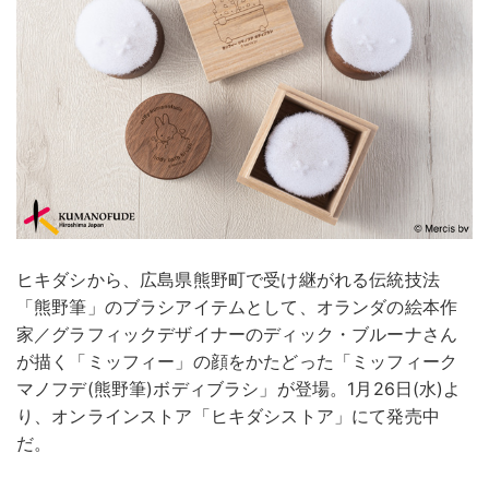
ヒキダシから、広島県熊野町で受け継がれる伝統技法
「熊野筆」のブラシアイテムとして、オランダの絵本作
家／グラフィックデザイナーのディック・ブルーナさん
が描く「ミッフィー」の顔をかたどった「ミッフィーク
マノフデ(熊野筆)ボディブラシ」が登場。1月26日(水)よ
り、オンラインストア「ヒキダシストア」にて発売中
だ。