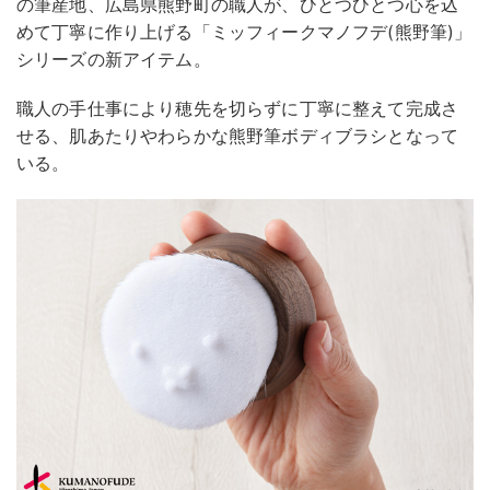
の筆産地、広島県熊野町の職人が、ひとつひとつ心を込
めて丁寧に作り上げる「ミッフィークマノフデ(熊野筆)」
シリーズの新アイテム。
職人の手仕事により穂先を切らずに丁寧に整えて完成さ
せる、肌あたりやわらかな熊野筆ボディブラシとなって
いる。