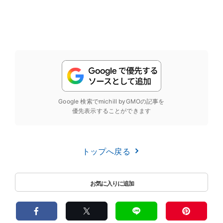
Google 検索でmichill byGMOの記事を
優先表示することができます
トップへ戻る