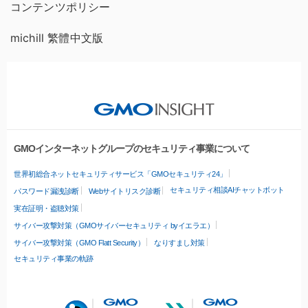
コンテンツポリシー
michill 繁體中文版
GMOインターネットグループのセキュリティ事業について
世界初総合ネットセキュリティサービス「GMOセキュリティ24」
セキュリティ相談AIチャットボット
パスワード漏洩診断
Webサイトリスク診断
実在証明・盗聴対策
サイバー攻撃対策（GMOサイバーセキュリティ byイエラエ）
サイバー攻撃対策（GMO Flatt Security）
なりすまし対策
セキュリティ事業の軌跡