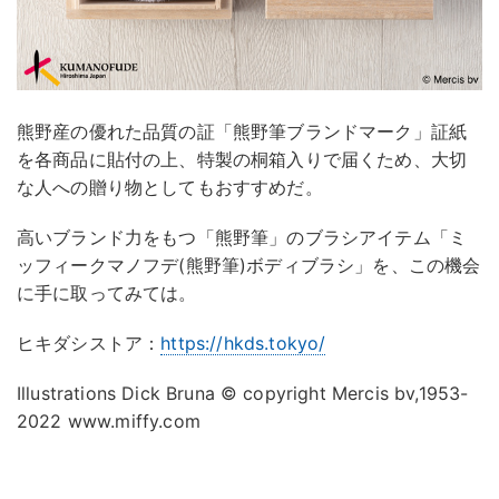
熊野産の優れた品質の証「熊野筆ブランドマーク」証紙
を各商品に貼付の上、特製の桐箱入りで届くため、大切
な人への贈り物としてもおすすめだ。
高いブランド力をもつ「熊野筆」のブラシアイテム「ミ
ッフィークマノフデ(熊野筆)ボディブラシ」を、この機会
に手に取ってみては。
ヒキダシストア：
https://hkds.tokyo/
Illustrations Dick Bruna © copyright Mercis bv,1953-
2022 www.miffy.com