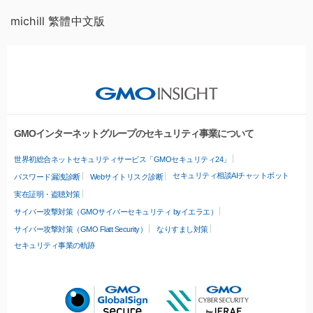
michill 繁體中文版
GMOインターネットグループのセキュリティ事業について
世界初総合ネットセキュリティサービス「GMOセキュリティ24」
セキュリティ相談AIチャットボット
パスワード漏洩診断
Webサイトリスク診断
実在証明・盗聴対策
サイバー攻撃対策（GMOサイバーセキュリティ byイエラエ）
サイバー攻撃対策（GMO Flatt Security）
なりすまし対策
セキュリティ事業の軌跡