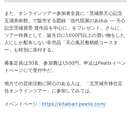
また、オンラインツアー参加者全員に「茨城県天⼼記念
五浦美術館」で販売する図録「現代院展のあゆみ ― 天⼼
記念茨城賞受 賞作品を中⼼に」をプレゼント。さらに、
ツアー特典として、誕⽣⽇に1,000円以上の買い物をした
人にしか配布しない⾮売品「天⼼⾵呂敷柄紙コースタ
ー」も特別に添付する。
募集定員は30名、参加費は1,500円。申込はPeatixイベン
トページにて受付中だ。
地方での芸術活動に関心のある人は、「北茨城市移住定
住オンラインツアー」に参加してみては。
イベントページ：
https://kitaibart.peatix.com/