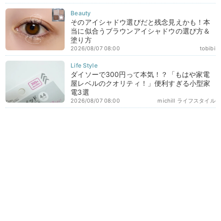
そのアイシャドウ選びだと残念見えかも！本
当に似合うブラウンアイシャドウの選び方＆
塗り方
2026/08/07 08:00
tobibi
ダイソーで300円って本気！？「もはや家電
屋レベルのクオリティ！」便利すぎる小型家
電3選
2026/08/07 08:00
michill ライフスタイル