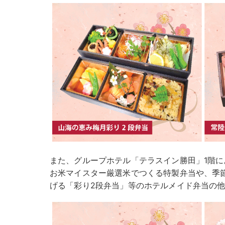
また、グループホテル「テラスイン勝田」1階に
お米マイスター厳選米でつくる特製弁当や、季
げる「彩り2段弁当」等のホテルメイド弁当の