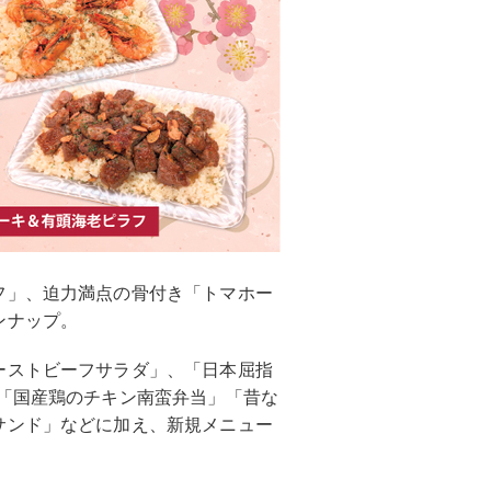
フ」、迫力満点の骨付き「トマホー
ンナップ。
ーストビーフサラダ」、「日本屈指
」「国産鶏のチキン南蛮弁当」「昔な
サンド」などに加え、新規メニュー