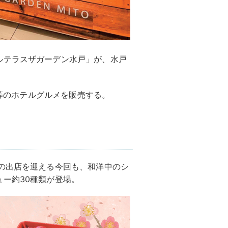
ルテラスザガーデン水戸」が、水戸
当等のホテルグルメを販売する。
の出店を迎える今回も、和洋中のシ
ー約30種類が登場。