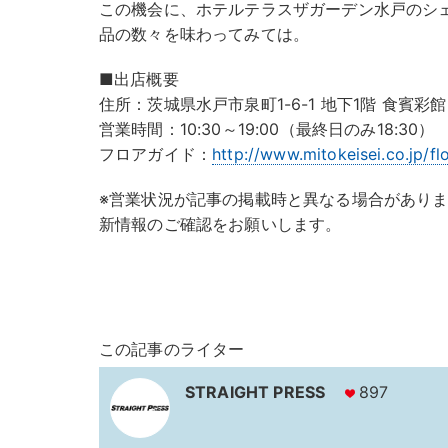
この機会に、ホテルテラスザガーデン水戸のシ
品の数々を味わってみては。
■出店概要
住所：茨城県水戸市泉町1-6-1 地下1階 食賓彩館
営業時間：10:30～19:00（最終日のみ18:30）
フロアガイド：
http://www.mitokeisei.co.jp/flo
※営業状況が記事の掲載時と異なる場合がありま
新情報のご確認をお願いします。
この記事のライター
STRAIGHT PRESS
897