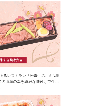
あるレストラン「米寿」の、5つ星
節の山海の幸を繊細な味付けで仕上
他、