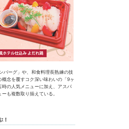
ハンバーグ」や、和食料理長熟練の技
の概念を覆すコク深い味わいの「9ヶ
店時の人気メニューに加え、アスパ
ューも複数取り揃えている。
ぶ！