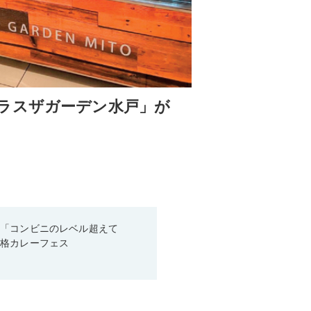
ラスザガーデン水戸」が
！「コンビニのレベル超えて
本格カレーフェス