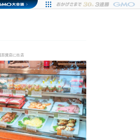
成百貨店に出店