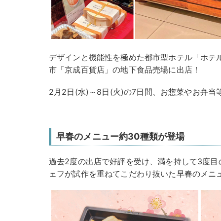
デザインと機能性を極めた都市型ホテル「ホテ
市「京成百貨店」の地下食品売場に出店！
2月2日(水)～8日(火)の7日間、お惣菜やお弁
早春のメニュー約30種類が登場
過去2度の出店で好評を受け、満を持して3度目
ェフが試作を重ねてこだわり抜いた早春のメニュ