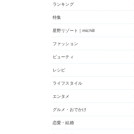
ランキング
特集
星野リゾート｜michill
ファッション
ビューティ
レシピ
ライフスタイル
エンタメ
グルメ・おでかけ
恋愛・結婚