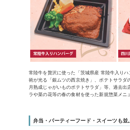
常陸牛を贅沢に使った「茨城県産 常陸牛入り
術が光る「銀ムツの西京焼き」、ポテトサラダ
月熟成じゃがいものポテトサラダ」等、過去出
ラや菜の花等の春の食材を使った新規惣菜メニ
弁当・パーティーフード・スイーツも並