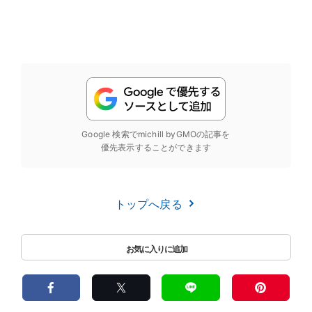
Google 検索でmichill byGMOの記事を
優先表示することができます
トップへ戻る