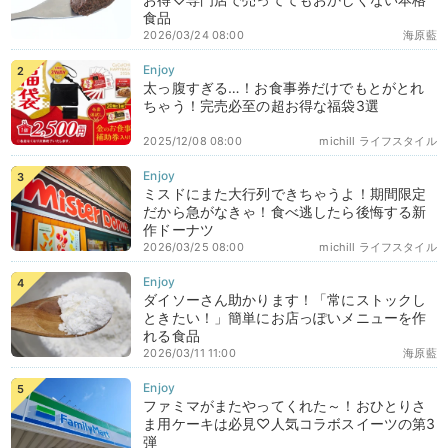
食品
2026/03/24 08:00
海原藍
太っ腹すぎる…！お食事券だけでもとがとれ
ちゃう！完売必至の超お得な福袋3選
2025/12/08 08:00
michill ライフスタイル
ミスドにまた大行列できちゃうよ！期間限定
だから急がなきゃ！食べ逃したら後悔する新
作ドーナツ
2026/03/25 08:00
michill ライフスタイル
ダイソーさん助かります！「常にストックし
ときたい！」簡単にお店っぽいメニューを作
れる食品
2026/03/11 11:00
海原藍
ファミマがまたやってくれた～！おひとりさ
ま用ケーキは必見♡人気コラボスイーツの第3
弾