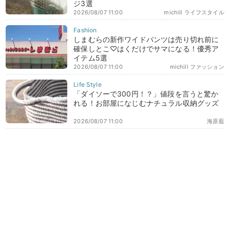
ジ3選
2026/08/07 11:00
michill ライフスタイル
しまむらの新作ワイドパンツは売り切れ前に
確保しとこ♡はくだけでサマになる！優秀ア
イテム5選
2026/08/07 11:00
michill ファッション
「ダイソーで300円！？」値段を言うと驚か
れる！お部屋になじむナチュラル収納グッズ
2026/08/07 11:00
海原藍