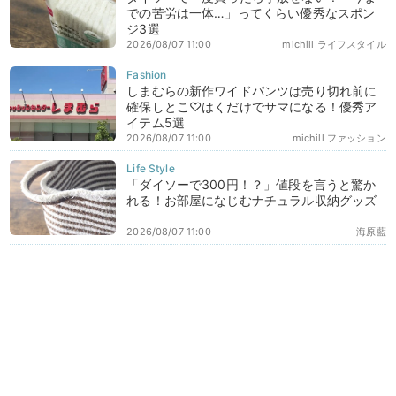
での苦労は一体…」ってくらい優秀なスポン
ジ3選
2026/08/07 11:00
michill ライフスタイル
しまむらの新作ワイドパンツは売り切れ前に
確保しとこ♡はくだけでサマになる！優秀ア
イテム5選
2026/08/07 11:00
michill ファッション
「ダイソーで300円！？」値段を言うと驚か
れる！お部屋になじむナチュラル収納グッズ
2026/08/07 11:00
海原藍