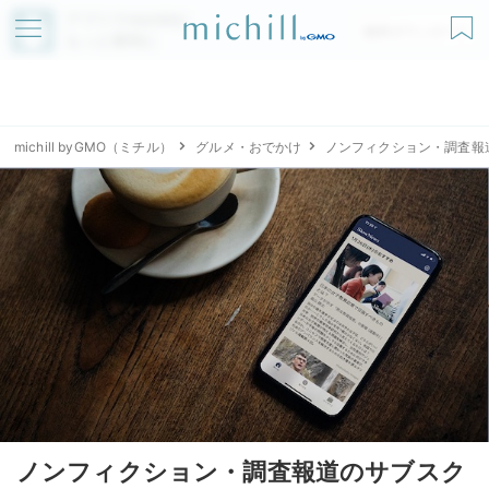
アプリでmichillが
無料ダウンロード
もっと便利に
michill byGMO（ミチル）
グルメ・おでかけ
ノンフィクション・調査報道
ノンフィクション・調査報道のサブスク