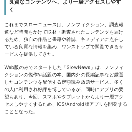
良質なコンテンツへ、より一層アクセスしやす
く
これまでスローニュースは、ノンフィクション、調査報
道など時間をかけて取材・調査されたコンテンツを届け
るため、独自の作品と書籍や雑誌、各メディアに点在し
ている良質な情報を集め、ワンストップで閲覧できるサ
ービスを提供してきた。
Web版のみでスタートした「SlowNews」は、ノンフィ
クションの傑作や話題の本、国内外の長編記事など厳選
したコンテンツを配信する定額読み放題サービス。多く
の人に利用され好評を博しているが、同時にアプリの要
望もあり、今回、スマホやタブレットからより一層アク
セスしやすくするため、iOS/Android版アプリを開発する
こととなった。