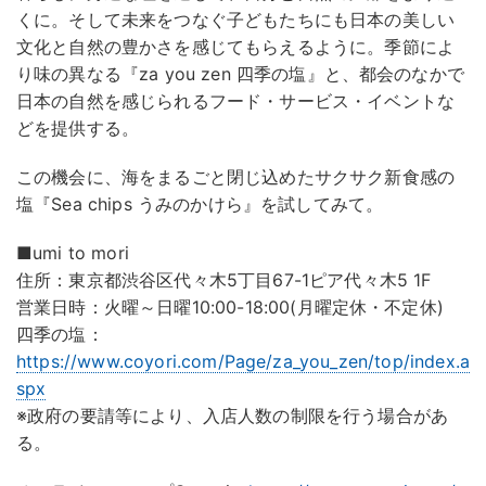
くに。そして未来をつなぐ子どもたちにも日本の美しい
文化と自然の豊かさを感じてもらえるように。季節によ
り味の異なる『za you zen 四季の塩』と、都会のなかで
日本の自然を感じられるフード・サービス・イベントな
どを提供する。
この機会に、海をまるごと閉じ込めたサクサク新食感の
塩『Sea chips うみのかけら』を試してみて。
■umi to mori
住所：東京都渋谷区代々木5丁目67-1ピア代々木5 1F
営業日時：火曜～日曜10:00-18:00(月曜定休・不定休)
四季の塩：
https://www.coyori.com/Page/za_you_zen/top/index.a
spx
※政府の要請等により、入店人数の制限を行う場合があ
る。