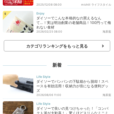
2025/12/08 08:00
michill ライフスタイル
ダイソーでこんな本格的なの買えるなん
て…！実は明治創業の老舗商品！100円って侮
れない食材
2026/02/25 08:00
海原藍
カテゴリランキングをもっと見る
新着
ダイソーでパンパンの下駄箱から脱却！スペ
ースを有効活用！収納力が倍になる便利グッ
ズ
2026/08/06 11:00
海原藍
ダイソーで良いの見つけちゃった！「コンパ
クト派が大歓喜！」驚くほどスリムなミニミ