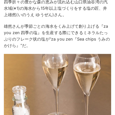
四季折々の豊かな森の恵みが流れ込む山口県油谷湾の汽
水域(※1)の海水から15年以上塩づくりをする塩の匠、井
上雄然(いのうえ ゆうぜん)さん。
雄然さんが季節ごとの海水をくみ上げて創り上げる『za
you zen 四季の塩』を生産する際にできるミネラルたっ
ぷりのフレーク状の塩が“za you zen『Sea chips うみの
かけら』”だ。