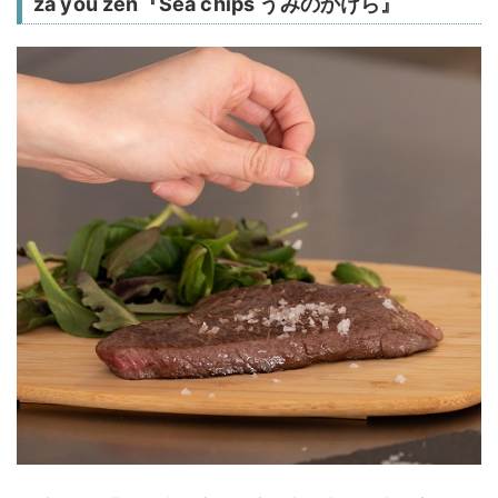
za you zen『Sea chips うみのかけら』