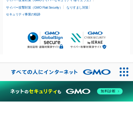
サイバー攻撃対策（GMO Flatt Security）
なりすまし対策
セキュリティ事業の軌跡
無料診断