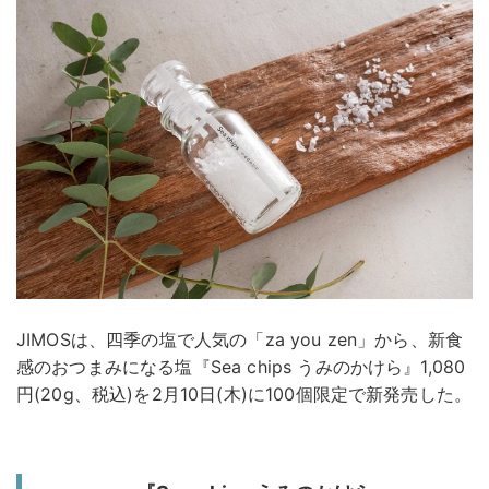
JIMOSは、四季の塩で人気の「za you zen」から、新食
感のおつまみになる塩『Sea chips うみのかけら』1,080
円(20g、税込)を2月10日(木)に100個限定で新発売した。