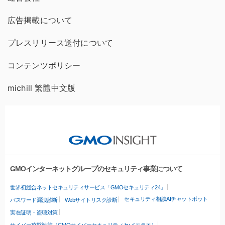
広告掲載について
プレスリリース送付について
コンテンツポリシー
michill 繁體中文版
GMOインターネットグループのセキュリティ事業について
世界初総合ネットセキュリティサービス「GMOセキュリティ24」
セキュリティ相談AIチャットボット
パスワード漏洩診断
Webサイトリスク診断
実在証明・盗聴対策
サイバー攻撃対策（GMOサイバーセキュリティ byイエラエ）