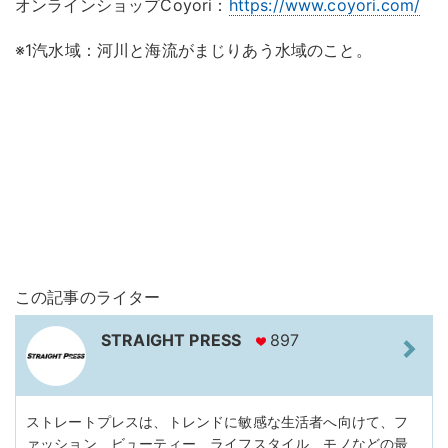
オンラインショップCoyori：
https://www.coyori.com/
※1汽水域：河川と海流がまじりあう水域のこと。
この記事のライター
STRAIGHT PRESS
897
ストレートプレスは、トレンドに敏感な生活者へ向けて、フ
ァッション、ビューティー、ライフスタイル、モノなどの最