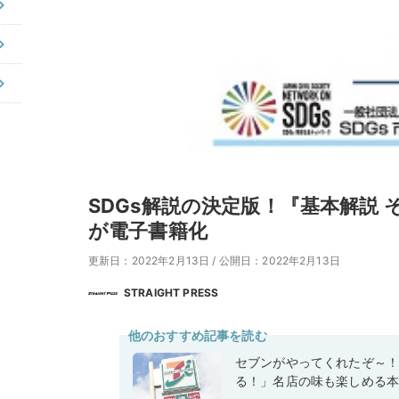
SDGs解説の決定版！『基本解説 
が電子書籍化
更新日：2022年2月13日
/
公開日：2022年2月13日
STRAIGHT PRESS
他のおすすめ記事を読む
セブンがやってくれたぞ～
る！」名店の味も楽しめる