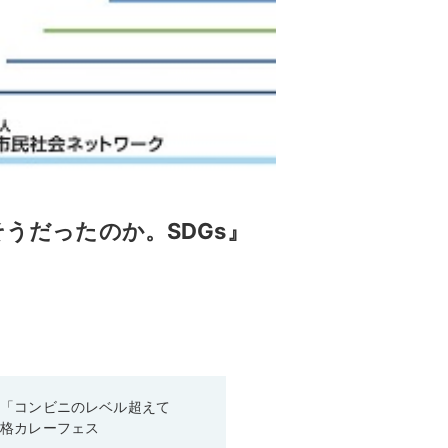
そうだったのか。SDGs』
！「コンビニのレベル超えて
本格カレーフェス