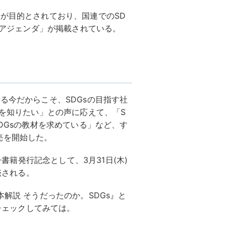
とが目的とされており、国連でのSD
30アジェンダ」が掲載されている。
る今だからこそ、SDGsの目指す社
”を知りたい」との声に応えて、「S
SDGsの教材を求めている」など、す
売を開始した。
子書籍発行記念として、3月31日(木)
売される。
本解説 そうだったのか。SDGs』と
をチェックしてみては。