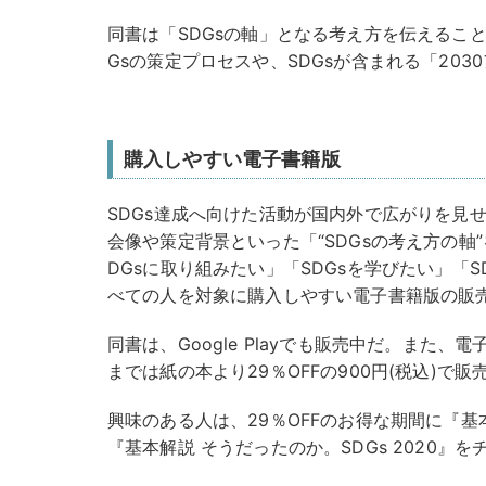
同書は「SDGsの軸」となる考え方を伝えるこ
Gsの策定プロセスや、SDGsが含まれる「20
購入しやすい電子書籍版
SDGs達成へ向けた活動が国内外で広がりを見せ
会像や策定背景といった「“SDGsの考え方の軸
DGsに取り組みたい」「SDGsを学びたい」「
べての人を対象に購入しやすい電子書籍版の販
同書は、Google Playでも販売中だ。また、電
までは紙の本より29％OFFの900円(税込)で販
興味のある人は、29％OFFのお得な期間に『基
『基本解説 そうだったのか。SDGs 2020』