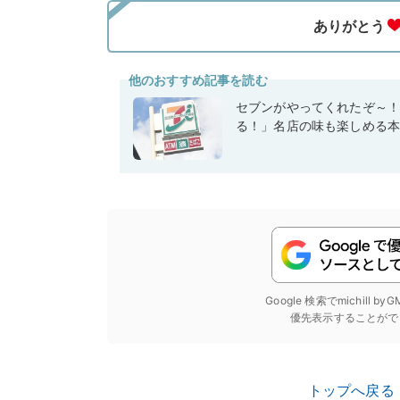
他のおすすめ記事を読む
セブンがやってくれたぞ～
る！」名店の味も楽しめる
Google 検索でmichill b
優先表示することがで
トップへ戻る