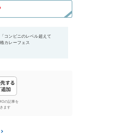
！「コンビニのレベル超えて
本格カレーフェス
yGMOの記事を
きます