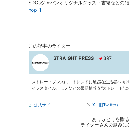
SDGsジャパンオリジナルグッズ・書籍などの
hop-1
この記事のライター
STRAIGHT PRESS
897
ストレートプレスは、トレンドに敏感な生活者へ向
イフスタイル、モノなどの最新情報を“ストレート”
公式サイト
X（旧Twitter）
ありがとうを贈
ライターさんの励みに