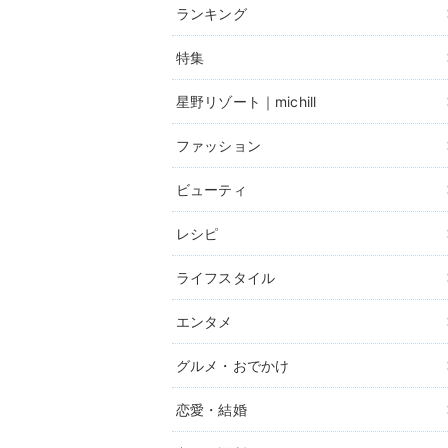
ランキング
特集
星野リゾート｜michill
ファッション
ビューティ
レシピ
ライフスタイル
エンタメ
グルメ・おでかけ
恋愛・結婚