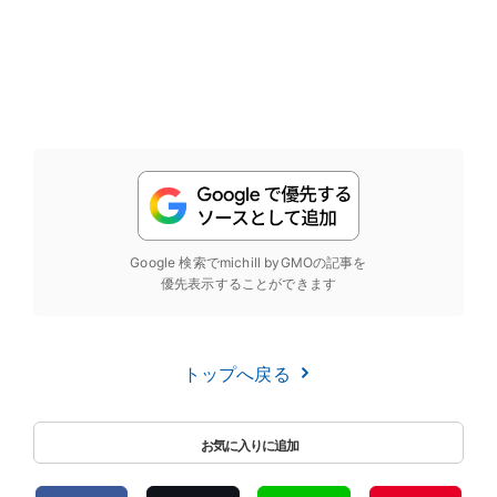
Google 検索でmichill byGMOの記事を
優先表示することができます
トップへ戻る