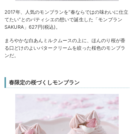
2017年、人気のモンブランを“春ならではの味わいに仕立
てたい”とのパティシエの想いで誕生した「モンブラン
SAKURA」627円(税込)。
まろやかな白あんミルクムースの上に、ほんのり桜が香
る口どけのよいバタークリームを絞った桜色のモンブラ
ンだ。
春限定の桜づくしモンブラン