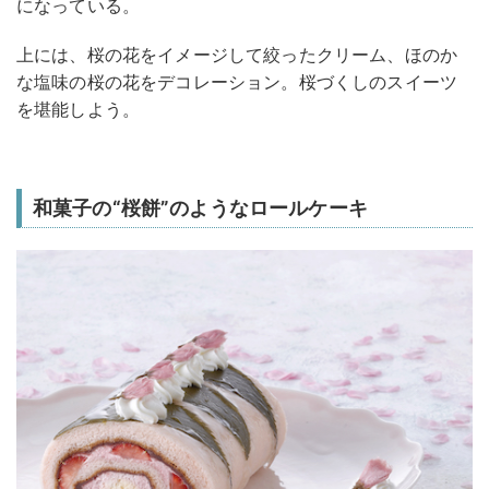
になっている。
上には、桜の花をイメージして絞ったクリーム、ほのか
な塩味の桜の花をデコレーション。桜づくしのスイーツ
を堪能しよう。
和菓子の“桜餅”のようなロールケーキ