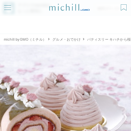
アプリでmichillが
無料ダウンロード
もっと便利に
michill byGMO（ミチル）
グルメ・おでかけ
パティスリー キハチから