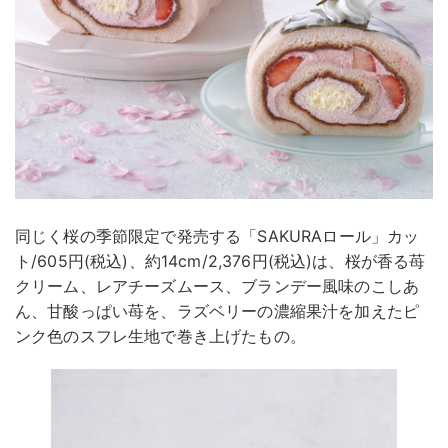
同じく桜の季節限定で発売する「SAKURAロール」カッ
ト/605円(税込)、約14cm/2,376円(税込)は、桜が香る苺
クリーム、レアチーズムース、ブランデー風味のこしあ
ん、甘酸っぱい苺を、ラズベリーの濃縮果汁を加えたピ
ンク色のスフレ生地で巻き上げたもの。