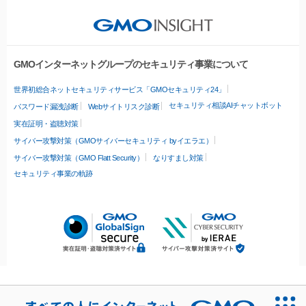
GMOインターネットグループのセキュリティ事業について
世界初総合ネットセキュリティサービス「GMOセキュリティ24」
セキュリティ相談AIチャットボット
パスワード漏洩診断
Webサイトリスク診断
実在証明・盗聴対策
サイバー攻撃対策（GMOサイバーセキュリティ byイエラエ）
サイバー攻撃対策（GMO Flatt Security）
なりすまし対策
セキュリティ事業の軌跡