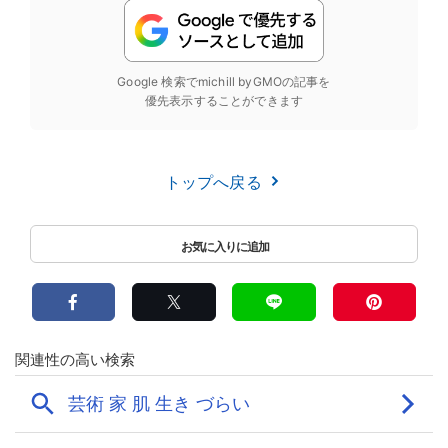
Google 検索でmichill byGMOの記事を
優先表示することができます
トップへ戻る