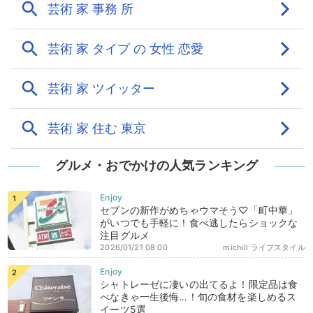
グルメ・おでかけの人気ランキング
セブンの新作がめちゃウマそう♡「町中華」
がいつでも手軽に！食べ逃したらショックな
注目グルメ
2026/01/21 08:00
michill ライフスタイル
シャトレーゼに凄いの出てるよ！限定品は食
べなきゃ一生後悔…！旬の食材を楽しめるス
イーツ5選