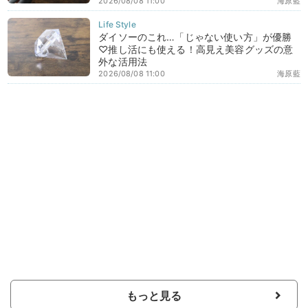
2026/08/08 11:00
海原藍
ダイソーのこれ…「じゃない使い方」が優勝
♡推し活にも使える！高見え美容グッズの意
外な活用法
2026/08/08 11:00
海原藍
もっと見る