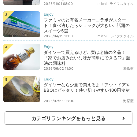
2025/11/01 08:00
michill ライフスタイル
ファミマのと有名メーカーコラボがスター
ト！食べ逃したらショックが大きい…話題の
スイーツ5選
2026/04/15 11:00
michill ライフスタイル
ダイソーで買えるけど…実は老舗の名品！
「家でお店みたいな味が簡単にできる♡」魔
法の調味料
2026/06/02 11:00
海原藍
ダイソーなら少量で買えるよ！アウトドアや
BBQにピッタリ！使い切りやすい100円食材
2026/07/25 08:00
海原藍
カテゴリランキングをもっと見る