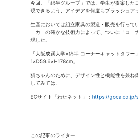
今回、「綿半グループ」では、学生が提案した
現できるよう、アイデアを何度もブラッシュア
生産においては組立家具の製造・販売を行って
ーカーの確かな技術力によって、ついに「コー
現した。
「大阪成蹊大学×綿半 コーナーキャットタワー」4
1×D59.6×H178cm。
猫ちゃんのために、デザイン性と機能性を兼ね
してみては。
ECサイト「わたネット」：
https://goca.co.jp/
この記事のライター