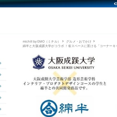
michill byGMO（ミチル）
グルメ・おでかけ
綿半と大阪成蹊大学がコラボ ！省スペースに置ける「コーナーキ