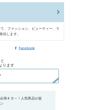
けて、ファッション、ビューティー、ラ
に発信します。
Facebook
ると
なります
い企画キタ～！人気商品が超
ーン