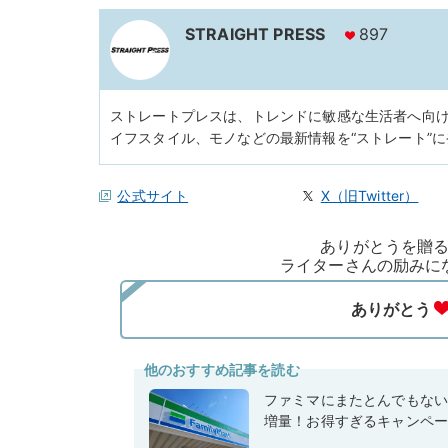
STRAIGHT PRESS
897
ストレートプレスは、トレンドに敏感な生活者へ向
イフスタイル、モノなどの最新情報を“ストレート”
公式サイト
X（旧Twitter）
ありがとうを贈
ライターさんの励みに
他のおすすめ記事を読む
ファミマにまたとんでもな
増量！お得すぎるキャンペ