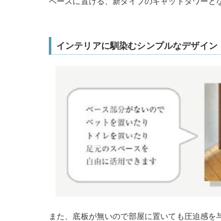
ペースに置ける、新タイプのキャットタワーと
インテリアに馴染むシンプルなデザイン
また、底板が無いので部屋に置いても圧迫感を