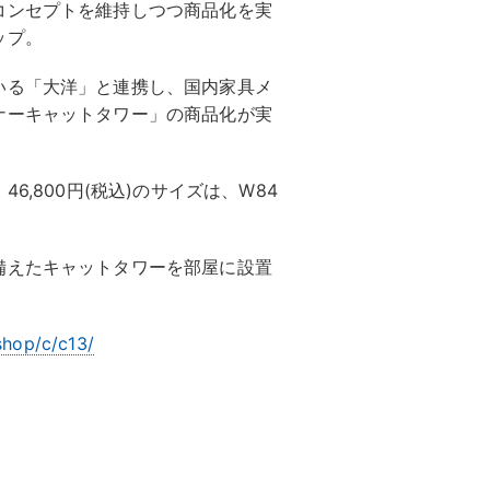
コンセプトを維持しつつ商品化を実
ップ。
いる「大洋」と連携し、国内家具メ
ナーキャットタワー」の商品化が実
6,800円(税込)のサイズは、W84
備えたキャットタワーを部屋に設置
shop/c/c13/