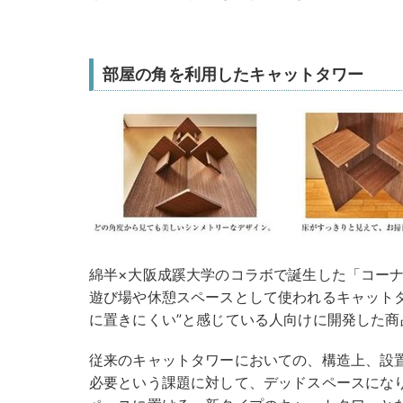
部屋の角を利用したキャットタワー
綿半×大阪成蹊大学のコラボで誕生した「コー
遊び場や休憩スペースとして使われるキャット
に置きにくい”と感じている人向けに開発した商
従来のキャットタワーにおいての、構造上、設
必要という課題に対して、デッドスペースにな