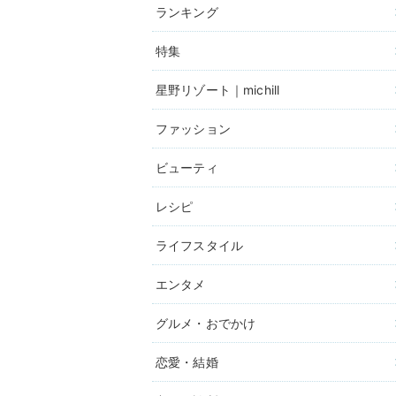
ランキング
特集
星野リゾート｜michill
ファッション
ビューティ
レシピ
ライフスタイル
エンタメ
グルメ・おでかけ
恋愛・結婚