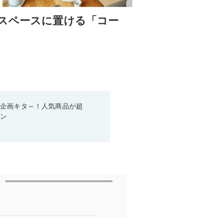
省スペースに置ける「コー
い企画キタ～！人気商品が超
ーン