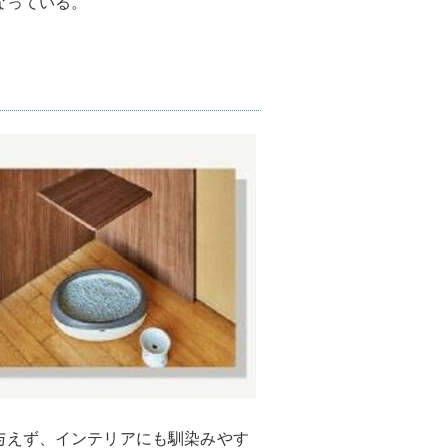
なっている。
与えず、インテリアにも馴染みやす