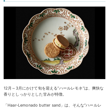
12月～3月にかけて旬を迎える“ハールレモネ”は、爽快な
香りとしっかりとした甘みが特徴。
「Haar-Lemonado butter sand」は、そんな“ハールレ