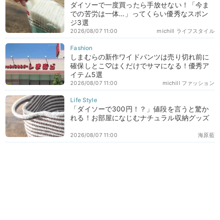
ダイソーで一度買ったら手放せない！「今ま
での苦労は一体…」ってくらい優秀なスポン
ジ3選
2026/08/07 11:00
michill ライフスタイル
しまむらの新作ワイドパンツは売り切れ前に
確保しとこ♡はくだけでサマになる！優秀ア
イテム5選
2026/08/07 11:00
michill ファッション
「ダイソーで300円！？」値段を言うと驚か
れる！お部屋になじむナチュラル収納グッズ
2026/08/07 11:00
海原藍