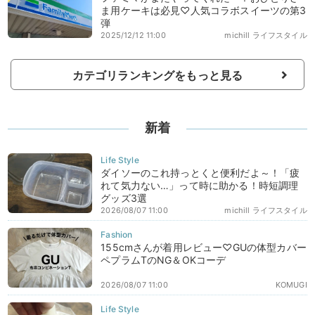
ま用ケーキは必見♡人気コラボスイーツの第3
弾
2025/12/12 11:00
michill ライフスタイル
カテゴリランキングをもっと見る
新着
ダイソーのこれ持っとくと便利だよ～！「疲
れて気力ない…」って時に助かる！時短調理
グッズ3選
2026/08/07 11:00
michill ライフスタイル
155cmさんが着用レビュー♡GUの体型カバー
ペプラムTのNG＆OKコーデ
2026/08/07 11:00
KOMUGI