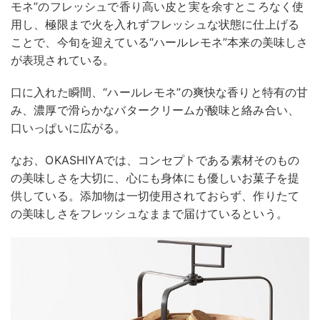
モネ”のフレッシュで香り高い皮と実を余すところなく使
用し、極限まで火を入れずフレッシュな状態に仕上げる
ことで、今旬を迎えている“ハールレモネ”本来の美味しさ
が表現されている。
口に入れた瞬間、“ハールレモネ”の爽快な香りと特有の甘
み、濃厚で滑らかなバタークリームが酸味と絡み合い、
口いっぱいに広がる。
なお、OKASHIYAでは、コンセプトである素材そのもの
の美味しさを大切に、心にも身体にも優しいお菓子を提
供している。添加物は一切使用されておらず、作りたて
の美味しさをフレッシュなままで届けているという。