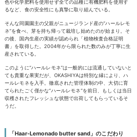
色や化学肥料を使用せず全ての品種に有機肥料を使用す
るなど、食の安全性にも真摯に取り組んでいる。
そんな同園園主の父親がニュージランド産の“ハールレモ
ネ”を食べ、芽を持ち帰って栽培し始めたのが始まり。そ
の後、国内生産の実績が認められ「植物検査合格証明
書」を取得した。2004年から限られた数のみが丁寧に生
産されている。
このように“ハールレモネ”は一般的には流通していないと
ても貴重な果実だが、OKASHIYAは特別な縁により、ハ
ールレモネを入手。徹底された管理体制の中、大切に育
てられたごく僅かな“ハールレモネ”を前日、もしくは当日
収穫されたフレッシュな状態で出荷してもらっているそ
うだ。
「Haar-Lemonado butter sand」のこだわり