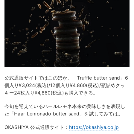
公式通販サイトではこのほか、「Truffle butter sand」6
個入り¥3,024(税込)/12個入り¥4,860(税込)/瓶詰めクッ
キー24枚入り¥4,860(税込)も購入できる。
今旬を迎えているハールレモネ本来の美味しさを表現し
た「Haar-Lemonado butter sand」を試してみては。
OKASHIYA 公式通販サイト：
https://okashiya.co.jp