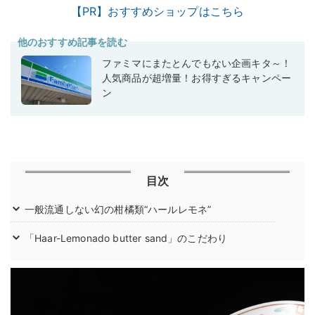
【PR】おすすめショップはこちら
他のおすすめ記事を読む
ファミマにまたとんでもない企画キタ～！
人気商品が超増量！お得すぎるキャンペー
ン
目次
一般流通しない幻の柑橘類“ハールレモネ”
「Haar-Lemonado butter sand」のこだわり