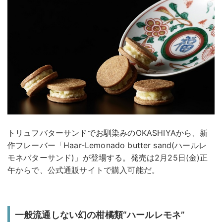
トリュフバターサンドでお馴染みのOKASHIYAから、新
作フレーバー「Haar-Lemonado butter sand(ハールレ
モネバターサンド)」が登場する。発売は2月25日(金)正
午からで、公式通販サイトで購入可能だ。
一般流通しない幻の柑橘類“ハールレモネ”