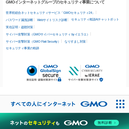
GMOインターネットグループのセキュリティ事業について
世界初総合ネットセキュリティサービス「GMOセキュリティ24」
セキュリティ相談AIチャットボット
パスワード漏洩診断
Webサイトリスク診断
実在証明・盗聴対策
サイバー攻撃対策（GMOサイバーセキュリティ byイエラエ）
サイバー攻撃対策（GMO Flatt Security）
なりすまし対策
セキュリティ事業の軌跡
無料診断