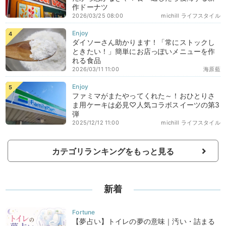
作ドーナツ
2026/03/25 08:00
michill ライフスタイル
ダイソーさん助かります！「常にストックし
ときたい！」簡単にお店っぽいメニューを作
れる食品
2026/03/11 11:00
海原藍
ファミマがまたやってくれた～！おひとりさ
ま用ケーキは必見♡人気コラボスイーツの第3
弾
2025/12/12 11:00
michill ライフスタイル
カテゴリランキングをもっと見る
新着
【夢占い】トイレの夢の意味｜汚い・詰まる