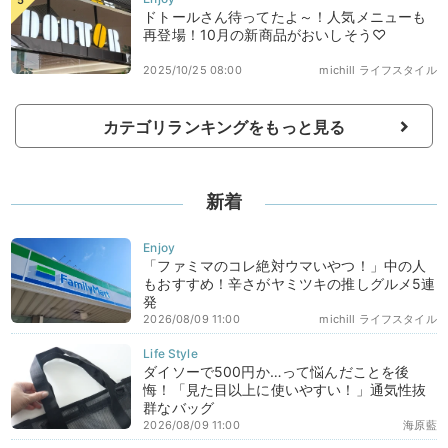
ドトールさん待ってたよ～！人気メニューも
再登場！10月の新商品がおいしそう♡
2025/10/25 08:00
michill ライフスタイル
カテゴリランキングをもっと見る
新着
「ファミマのコレ絶対ウマいやつ！」中の人
もおすすめ！辛さがヤミツキの推しグルメ5連
発
2026/08/09 11:00
michill ライフスタイル
ダイソーで500円か…って悩んだことを後
悔！「見た目以上に使いやすい！」通気性抜
群なバッグ
2026/08/09 11:00
海原藍