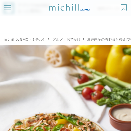
アプリでmichillが
無料ダウンロード
もっと便利に
michill byGMO（ミチル）
グルメ・おでかけ
瀬戸内産の春野菜と桜えび