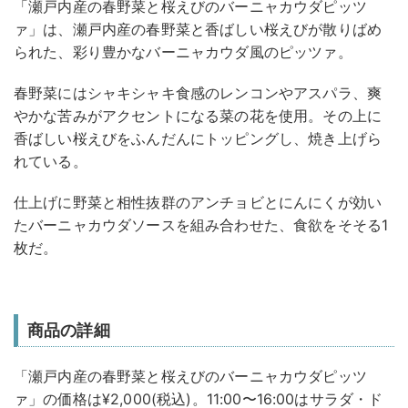
「瀬戸内産の春野菜と桜えびのバーニャカウダピッツ
ァ」は、瀬戸内産の春野菜と香ばしい桜えびが散りばめ
られた、彩り豊かなバーニャカウダ風のピッツァ。
春野菜にはシャキシャキ食感のレンコンやアスパラ、爽
やかな苦みがアクセントになる菜の花を使用。その上に
香ばしい桜えびをふんだんにトッピングし、焼き上げら
れている。
仕上げに野菜と相性抜群のアンチョビとにんにくが効い
たバーニャカウダソースを組み合わせた、食欲をそそる1
枚だ。
商品の詳細
「瀬戸内産の春野菜と桜えびのバーニャカウダピッツ
ァ」の価格は¥2,000(税込)。11:00〜16:00はサラダ・ド