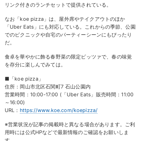
リンク付きのランチセットで提供されている。
なお「koe pizza」は、屋外席やテイクアウトのほか
「Uber Eats」にも対応している。これからの季節、公園
でのピクニックや自宅のパーティーシーンにもぴったり
だ。
食卓を華やかに飾る春野菜の限定ピッツァで、春の味覚
を存分に楽しんでみては。
■「koe pizza」
住所：岡山市北区石関町7 石山公園内​
営業時間：10:00-17:00 (「Uber Eats」販売時間：11:00
～16:00)​
URL：
https://www.koe.com/koepizza/
※営業状況が記事の掲載時と異なる場合があります。ご利
用時には公式HPなどで最新情報のご確認をお願いしま
す。