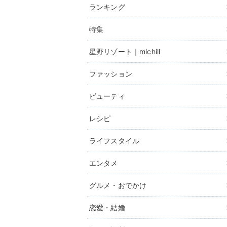
ランキング
特集
星野リゾート｜michill
ファッション
ビューティ
レシピ
ライフスタイル
エンタメ
グルメ・おでかけ
恋愛・結婚