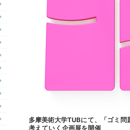
多摩美術⼤学TUBにて、「ゴミ
考えていく企画展を開催