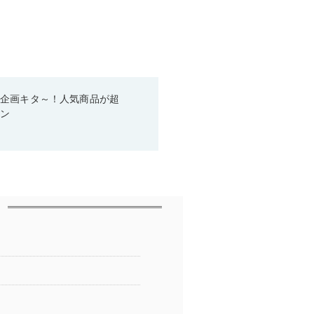
い企画キタ～！人気商品が超
ーン