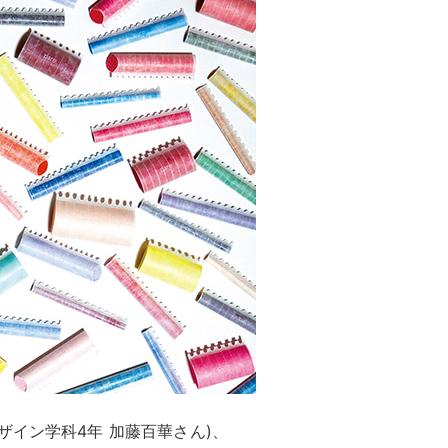
ザイン学科4年 加藤百華さん)、