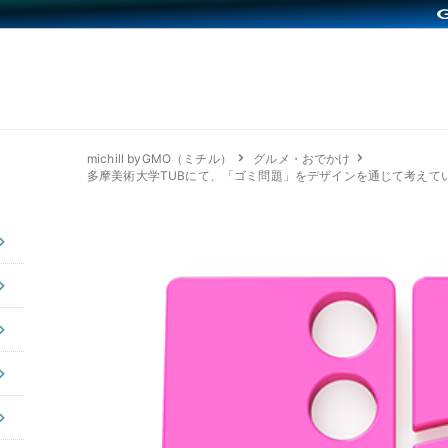
michill byGMO（ミチル）
グルメ・おでかけ
多摩美術⼤学TUBにて、「ゴミ問題」をデザインを通じて考えて