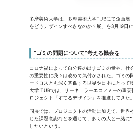
多摩美術⼤学は、多摩美術⼤学TUBにて企画展
をどうデザインすべきなのか？展」を3月19日(土
“ゴミの問題について”考える機会を
コロナ禍によって⾃分達の出すゴミの量や、社
の重要性に我々は改めて気付かされた。ゴミの
ードロスとも深く関係する世界や⽇本にとって
⼤学 TUBでは、サーキュラーエコノミーの重
ロジェクト「すてるデザイン」を推進してきた
同展では、プロジェクトの活動に加えて、世界
じた課題意識などを通じて、多くの人と⼀緒に“
したいという。