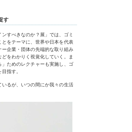
促す
インすべきなのか？展」では、ゴミ
ことをテーマに、世界や⽇本を代表
ナー企業・団体の先端的な取り組み
などをわかりく視覚化していく。ま
る」ためのレクチャーも実施し、ゴ
を⽬指す。
ているが、いつの間にか我々の生活