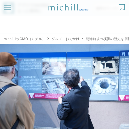
アプリでmichillが
無料ダウンロード
もっと便利に
michill byGMO（ミチル）
グルメ・おでかけ
開港前後の横浜の歴史を居