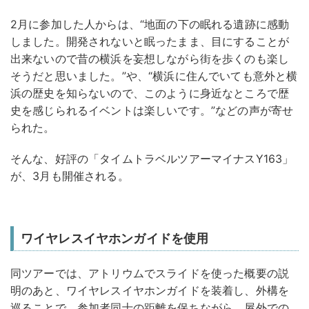
2月に参加した人からは、“地面の下の眠れる遺跡に感動
しました。開発されないと眠ったまま、目にすることが
出来ないので昔の横浜を妄想しながら街を歩くのも楽し
そうだと思いました。”や、“横浜に住んでいても意外と横
浜の歴史を知らないので、このように身近なところで歴
史を感じられるイベントは楽しいです。”などの声が寄せ
られた。
そんな、好評の「タイムトラベルツアーマイナスY163」
が、3月も開催される。
ワイヤレスイヤホンガイドを使用
同ツアーでは、アトリウムでスライドを使った概要の説
明のあと、ワイヤレスイヤホンガイドを装着し、外構を
巡ることで、参加者同士の距離を保ちながら、屋外での