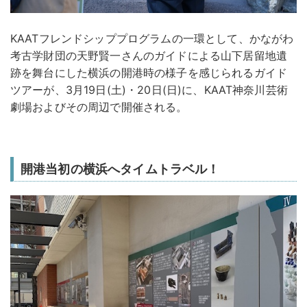
KAATフレンドシッププログラムの一環として、かながわ
考古学財団の天野賢一さんのガイドによる山下居留地遺
跡を舞台にした横浜の開港時の様子を感じられるガイド
ツアーが、3月19日(土)・20日(日)に、KAAT神奈川芸術
劇場およびその周辺で開催される。
開港当初の横浜へタイムトラベル！