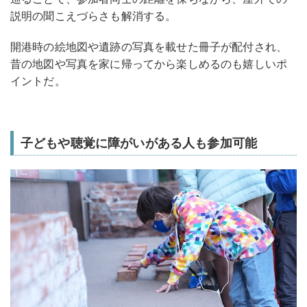
説明の聞こえづらさも解消する。
開港時の絵地図や遺跡の写真を載せた冊子が配付され、
昔の地図や写真を家に帰ってから楽しめるのも嬉しいポ
イントだ。
子どもや聴覚に障がいがある人も参加可能