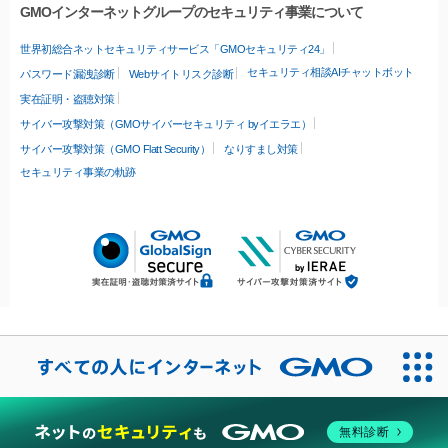
GMOインターネットグループのセキュリティ事業について
世界初総合ネットセキュリティサービス「GMOセキュリティ24」
セキュリティ相談AIチャットボット
パスワード漏洩診断
Webサイトリスク診断
実在証明・盗聴対策
サイバー攻撃対策（GMOサイバーセキュリティ byイエラエ）
サイバー攻撃対策（GMO Flatt Security）
なりすまし対策
セキュリティ事業の軌跡
無料診断