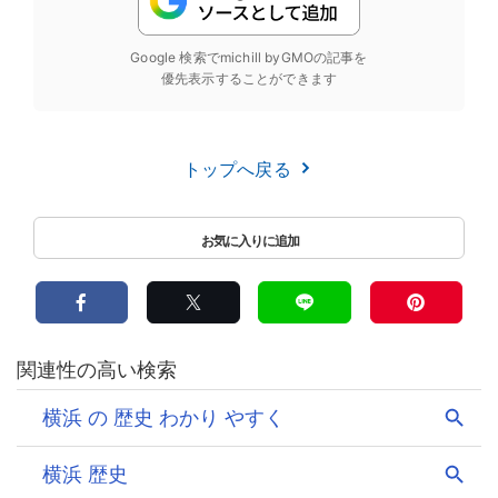
Google 検索でmichill byGMOの記事を
優先表示することができます
トップへ戻る