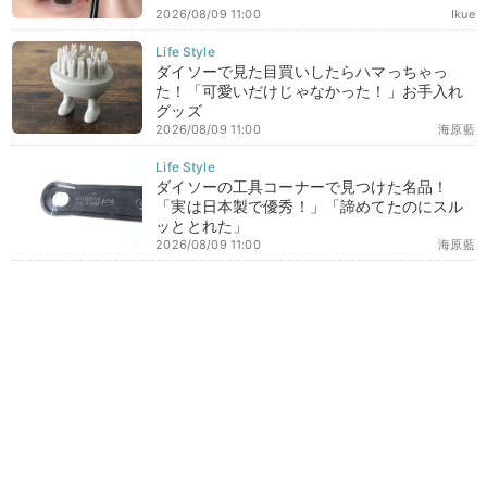
2026/08/09 11:00
Ikue
ダイソーで見た目買いしたらハマっちゃっ
た！「可愛いだけじゃなかった！」お手入れ
グッズ
2026/08/09 11:00
海原藍
ダイソーの工具コーナーで見つけた名品！
「実は日本製で優秀！」「諦めてたのにスル
ッととれた」
2026/08/09 11:00
海原藍