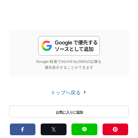
Google 検索でmichill byGMOの記事を
優先表示することができます
トップへ戻る