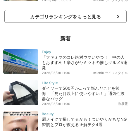
カテゴリランキングをもっと見る
新着
「ファミマのコレ絶対ウマいやつ！」中の人
もおすすめ！辛さがヤミツキの推しグルメ5連
発
2026/08/09 11:00
michill ライフスタイル
ダイソーで500円か…って悩んだことを後
悔！「見た目以上に使いやすい！」通気性抜
群なバッグ
2026/08/09 11:00
海原藍
眉メイクで損してるかも！ついやりがちなNG
習慣とプロが教える正解テク4選