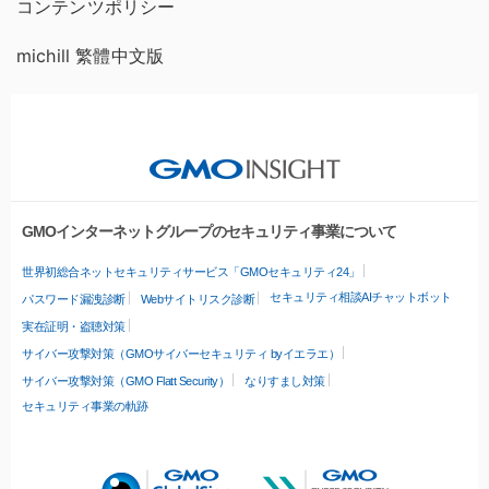
コンテンツポリシー
michill 繁體中文版
GMOインターネットグループのセキュリティ事業について
世界初総合ネットセキュリティサービス「GMOセキュリティ24」
セキュリティ相談AIチャットボット
パスワード漏洩診断
Webサイトリスク診断
実在証明・盗聴対策
サイバー攻撃対策（GMOサイバーセキュリティ byイエラエ）
サイバー攻撃対策（GMO Flatt Security）
なりすまし対策
セキュリティ事業の軌跡