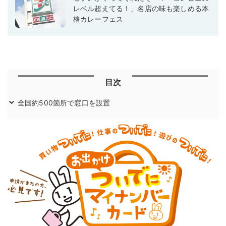
レベル超えてる！」名店の味も楽しめる本
格カレーフェス
目次
全国約500箇所で窓口を設置