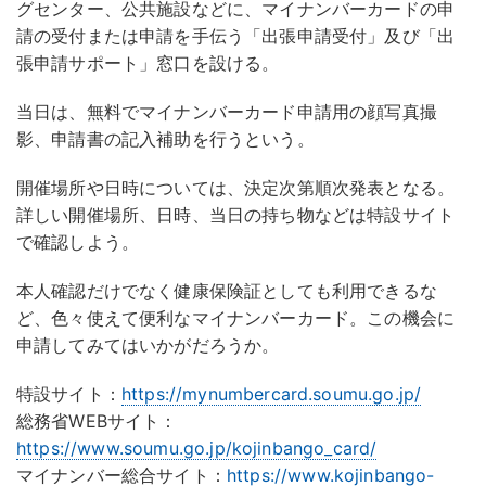
グセンター、公共施設などに、マイナンバーカードの申
請の受付または申請を手伝う「出張申請受付」及び「出
張申請サポート」窓口を設ける。
当日は、無料でマイナンバーカード申請用の顔写真撮
影、申請書の記入補助を行うという。
開催場所や日時については、決定次第順次発表となる。
詳しい開催場所、日時、当日の持ち物などは特設サイト
で確認しよう。
本人確認だけでなく健康保険証としても利用できるな
ど、色々使えて便利なマイナンバーカード。この機会に
申請してみてはいかがだろうか。
特設サイト：
https://mynumbercard.soumu.go.jp/
総務省WEBサイト：
https://www.soumu.go.jp/kojinbango_card/
マイナンバー総合サイト：
https://www.kojinbango-