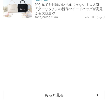
どう見ても付録のレベルじゃない！大人気
「ダーリッチ」の新作ツイードバッグが高見
え＆大容量♡
2026/08/06 11:00
michill エンタメ
もっと見る