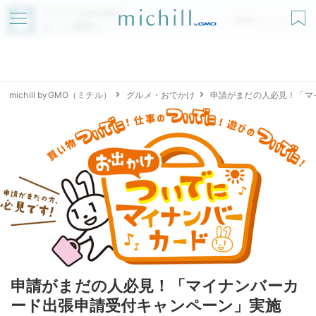
アプリでmichillが
無料ダウンロード
もっと便利に
michill byGMO（ミチル）
グルメ・おでかけ
申請がまだの人必見！「マ
申請がまだの人必見！「マイナンバーカ
ード出張申請受付キャンペーン」実施