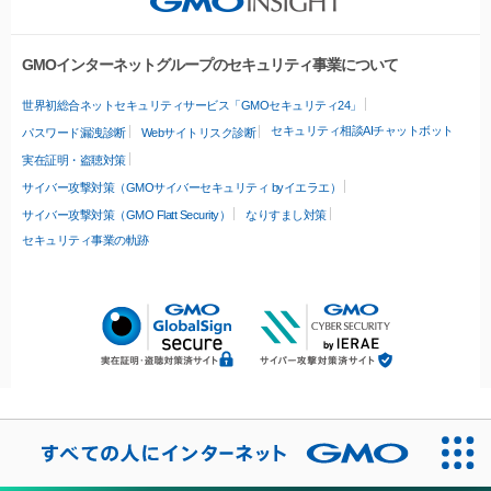
GMOインターネットグループのセキュリティ事業について
世界初総合ネットセキュリティサービス「GMOセキュリティ24」
セキュリティ相談AIチャットボット
パスワード漏洩診断
Webサイトリスク診断
実在証明・盗聴対策
サイバー攻撃対策（GMOサイバーセキュリティ byイエラエ）
サイバー攻撃対策（GMO Flatt Security）
なりすまし対策
セキュリティ事業の軌跡