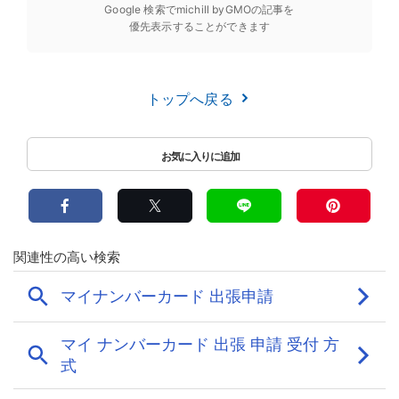
Google 検索でmichill byGMOの記事を
優先表示することができます
トップへ戻る