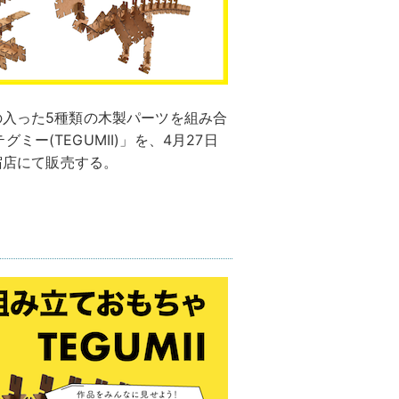
の入った5種類の木製パーツを組み合
ー(TEGUMII)」を、4月27日
新宿店にて販売する。