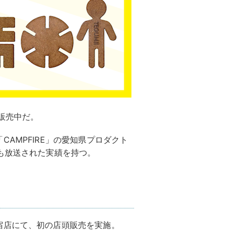
販売中だ。
AMPFIRE」の愛知県プロダクト
も放送された実績を持つ。
宿店にて、初の店頭販売を実施。