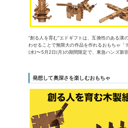
“創る人を育む”エドギフトは、互換性のある溝
わせることで無限大の作品を作れるおもちゃ「テグミ
(水)〜5月2日(月)の期間限定で、東急ハンズ
発想して奥深さを楽しむおもちゃ