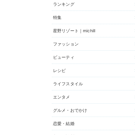
ランキング
特集
星野リゾート｜michill
ファッション
ビューティ
レシピ
ライフスタイル
エンタメ
グルメ・おでかけ
恋愛・結婚