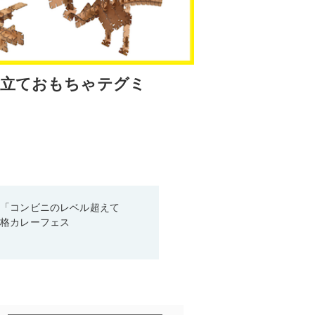
み立ておもちゃテグミ
！「コンビニのレベル超えて
本格カレーフェス