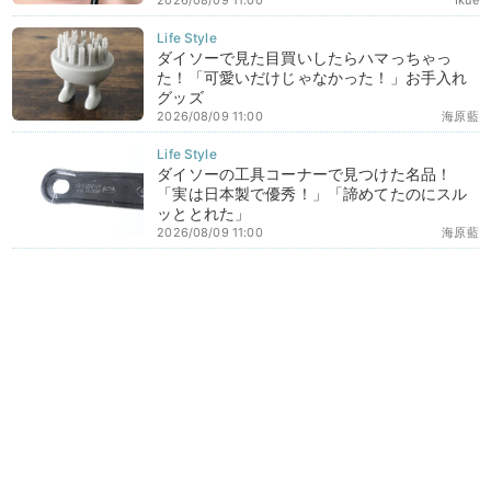
2026/08/09 11:00
Ikue
ダイソーで見た目買いしたらハマっちゃっ
た！「可愛いだけじゃなかった！」お手入れ
グッズ
2026/08/09 11:00
海原藍
ダイソーの工具コーナーで見つけた名品！
「実は日本製で優秀！」「諦めてたのにスル
ッととれた」
2026/08/09 11:00
海原藍