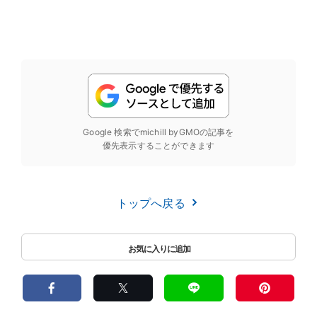
Google 検索でmichill byGMOの記事を
優先表示することができます
トップへ戻る