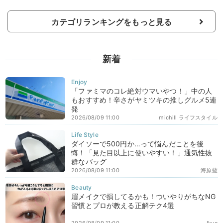
カテゴリランキングをもっと見る
新着
「ファミマのコレ絶対ウマいやつ！」中の人
もおすすめ！辛さがヤミツキの推しグルメ5連
発
2026/08/09 11:00
michill ライフスタイル
ダイソーで500円か…って悩んだことを後
悔！「見た目以上に使いやすい！」通気性抜
群なバッグ
2026/08/09 11:00
海原藍
眉メイクで損してるかも！ついやりがちなNG
習慣とプロが教える正解テク4選