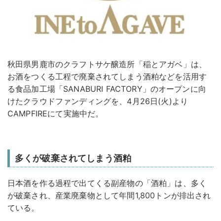
秋田県男鹿市のクラフトサケ醸造所「稲とアガベ」は、
お酒をつくる工程で廃棄されてしまう酒粕などを活用す
る食品加工場「SANABURI FACTORY」のオープンに向
けたクラウドファンディングを、4月26日(火)より
CAMPFIREにて実施中だ。
多くが破棄されてしまう酒粕
日本酒を作る過程で出てくる副産物の「酒粕」は、多く
が破棄され、産業廃棄物として年間1,800トンが排出され
ている。