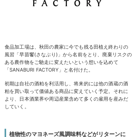
食品加工場は、秋田の農家に今でも残る田植え終わりの
風習「早苗饗(さなぶり)」から名前をとり、廃棄リスクの
ある農作物をご馳走に変えたいという想いを込めて
「SANABURI FACTORY」と名付けた。
初期は自社の酒粕を利活用し、将来的には他の酒蔵の酒
粕を買い取って価値ある商品に変えていく予定。それに
より、日本酒業界や周辺産業含めて多くの雇用を産みだ
していく。
植物性のマヨネーズ風調味料などがリターンに