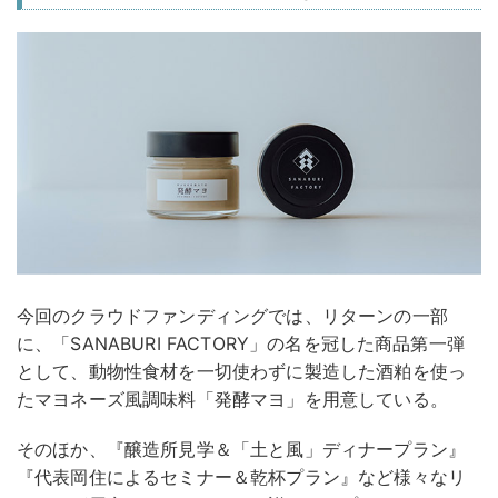
今回のクラウドファンディングでは、リターンの一部
に、「SANABURI FACTORY」の名を冠した商品第一弾
として、動物性食材を一切使わずに製造した酒粕を使っ
たマヨネーズ風調味料「発酵マヨ」を用意している。
そのほか、『醸造所見学＆「土と風」ディナープラン』
『代表岡住によるセミナー＆乾杯プラン』など様々なリ