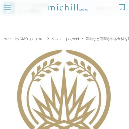
アプリでmichillが
無料ダウンロード
もっと便利に
michill byGMO（ミチル）
グルメ・おでかけ
酒粕など廃棄される食材を