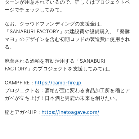
ターンが用意されているので、詳しくはプロジェクトペ
ージでチェックしてみて。
なお、クラウドファンディングの支援金は、
「SANABURI FACTORY」の建設費や設備購入、「発酵
マヨ」のデザインを含む初期ロッドの製造費に使用され
る。
廃棄される酒粕を有効活用する「SANABURI
FACTORY」のプロジェクトを支援してみては。
CAMPFIRE：
https://camp-fire.jp
プロジェクト名：酒粕が宝に変わる食品加工所を稲とア
ガベが立ち上げ！日本酒と男鹿の未来を創りたい。
稲とアガベHP：
https://inetoagave.com/