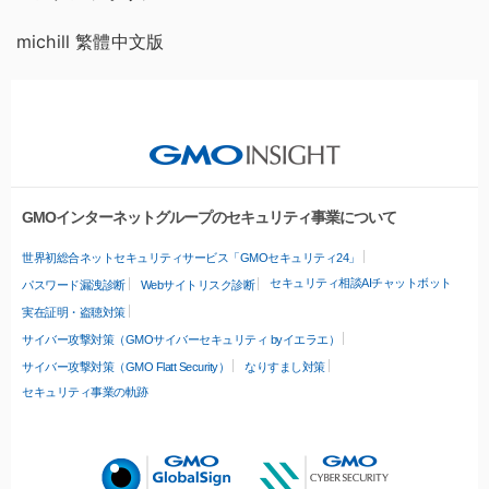
michill 繁體中文版
GMOインターネットグループのセキュリティ事業について
世界初総合ネットセキュリティサービス「GMOセキュリティ24」
セキュリティ相談AIチャットボット
パスワード漏洩診断
Webサイトリスク診断
実在証明・盗聴対策
サイバー攻撃対策（GMOサイバーセキュリティ byイエラエ）
サイバー攻撃対策（GMO Flatt Security）
なりすまし対策
セキュリティ事業の軌跡