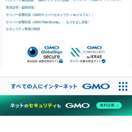
パスワード漏洩診断
Webサイトリスク診断
実在証明・盗聴対策
サイバー攻撃対策（GMOサイバーセキュリティ byイエラエ）
サイバー攻撃対策（GMO Flatt Security）
なりすまし対策
セキュリティ事業の軌跡
無料診断