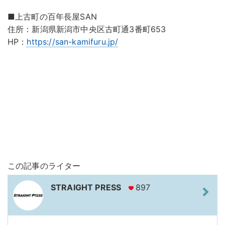
■上古町の百年長屋SAN
住所：新潟県新潟市中央区古町通3番町653
HP：
https://san-kamifuru.jp/
この記事のライター
STRAIGHT PRESS
897