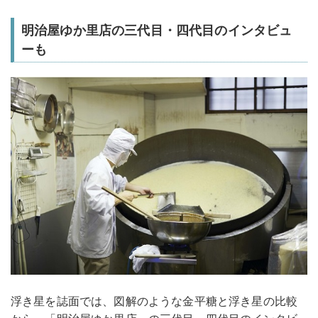
明治屋ゆか里店の三代目・四代目のインタビュ
ーも
浮き星を誌面では、図解のような金平糖と浮き星の比較