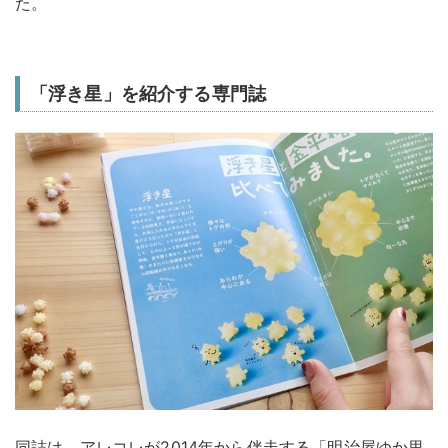
た。
「浮き星」を紹介する専門誌
同誌は、アレコレが2014年から伴走する「明治屋ゆか里