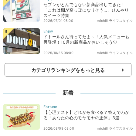
セブンがとんでもない新商品出してきた！
「これは棚が空っぽになりそう…」ひんやり
スイーツ特集
2026/07/01 08:00
michill ライフスタイル
ドトールさん待ってたよ～！人気メニューも
再登場！10月の新商品がおいしそう♡
2025/10/25 08:00
michill ライフスタイル
カテゴリランキングをもっと見る
新着
【心理テスト】どれから食べる？答えでわか
る「あなたの心のモヤモヤの正体」3選
2026/08/09 08:00
michill ライフスタイル