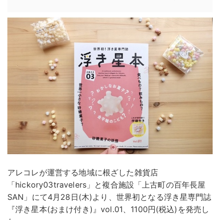
アレコレが運営する地域に根ざした雑貨店
「hickory03travelers」と複合施設「上古町の百年長屋
SAN」にて4月28日(木)より、世界初となる浮き星専門誌
『浮き星本(おまけ付き)』vol.01、1100円(税込)を発売し