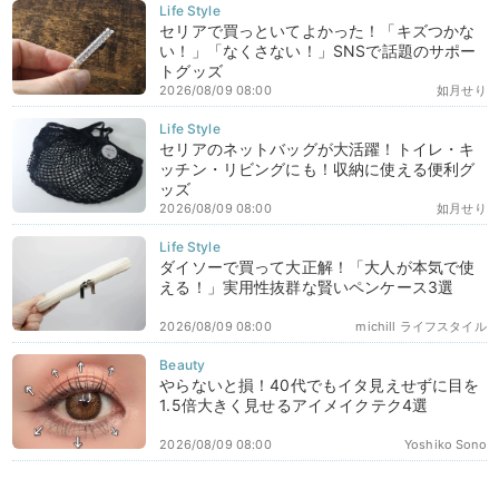
セリアで買っといてよかった！「キズつかな
い！」「なくさない！」SNSで話題のサポー
トグッズ
2026/08/09 08:00
如月せり
セリアのネットバッグが大活躍！トイレ・キ
ッチン・リビングにも！収納に使える便利グ
ッズ
2026/08/09 08:00
如月せり
ダイソーで買って大正解！「大人が本気で使
える！」実用性抜群な賢いペンケース3選
2026/08/09 08:00
michill ライフスタイル
やらないと損！40代でもイタ見えせずに目を
1.5倍大きく見せるアイメイクテク4選
2026/08/09 08:00
Yoshiko Sono