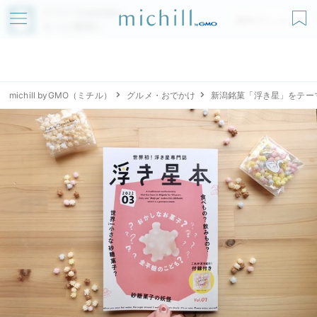
アプリでmichillが
無料ダウンロード
もっと便利に
michill byGMO（ミチル）
グルメ・おでかけ
新潟銘菓「浮き星」をテー