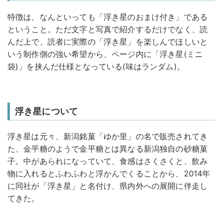
特徴は、なんといっても「浮き星のおまけ付き」である
ということ。ただ文字と写真で紹介するだけでなく、読
んだ上で、読者に実際の「浮き星」を楽しんでほしいと
いう制作側の強い希望から、ページ内に「浮き星(ミニ
袋)」を挟んだ仕様となっている(味はランダム)。
浮き星について
浮き星は元々、新潟銘菓「ゆか里」の名で販売されてき
た、金平糖のようで金平糖とは異なる新潟独自の砂糖菓
子。中があられになっていて、食感はさくさくと、飲み
物に入れるとふわふわと浮かんでくることから、2014年
に同社が「浮き星」と名付け、県内外への展開に伴走し
てきた。