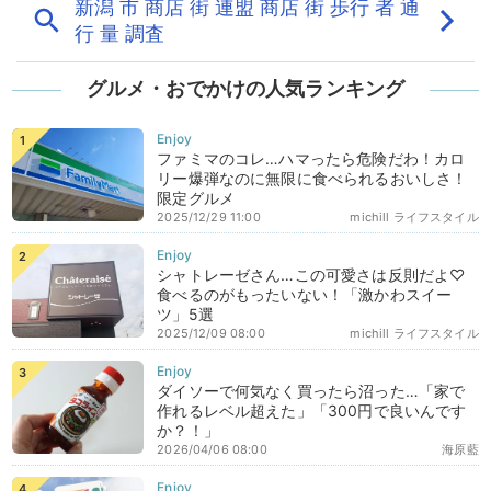
グルメ・おでかけの人気ランキング
ファミマのコレ…ハマったら危険だわ！カロ
リー爆弾なのに無限に食べられるおいしさ！
限定グルメ
2025/12/29 11:00
michill ライフスタイル
シャトレーゼさん…この可愛さは反則だよ♡
食べるのがもったいない！「激かわスイー
ツ」5選
2025/12/09 08:00
michill ライフスタイル
ダイソーで何気なく買ったら沼った…「家で
作れるレベル超えた」「300円で良いんです
か？！」
2026/04/06 08:00
海原藍