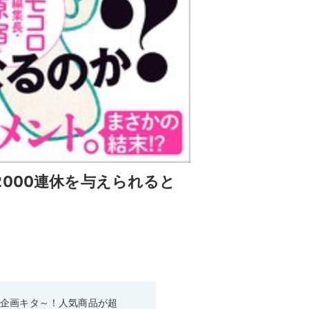
000連休を与えられると
い企画キタ～！人気商品が超