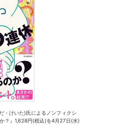
だ・けいた)氏によるノンフィクシ
』1,628円(税込)を4月27日(水)