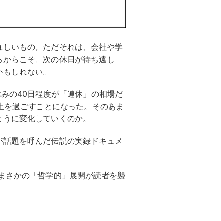
れしいもの。ただそれは、会社や学
るからこそ、次の休日が待ち遠し
かもしれない。
休みの40日程度が「連休」の相場だ
以上を過ごすことになった。そのあま
ように変化していくのか。
が話題を呼んだ伝説の実録ドキュメ
。まさかの「哲学的」展開が読者を襲