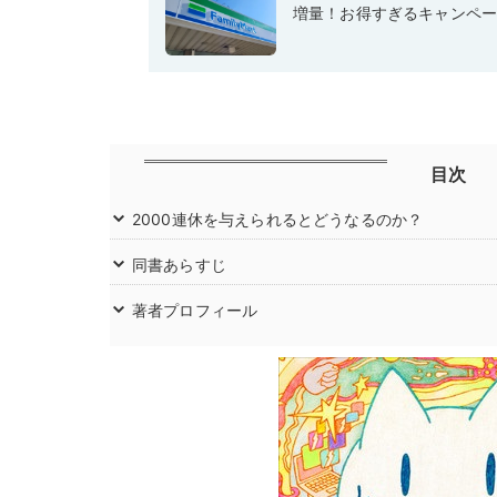
増量！お得すぎるキャンペ
目次
2000連休を与えられるとどうなるのか？
同書あらすじ
著者プロフィール