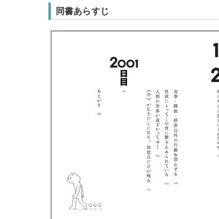
同書あらすじ