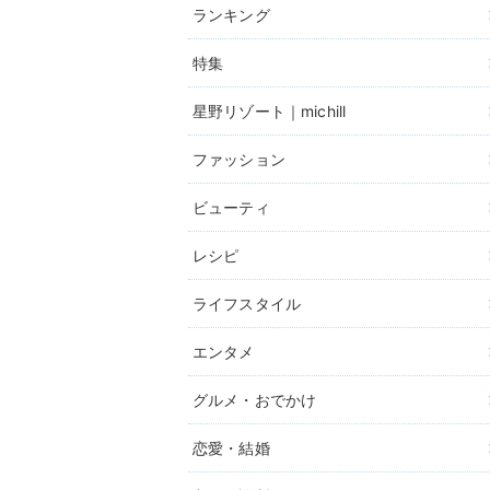
ランキング
特集
星野リゾート｜michill
ファッション
ビューティ
レシピ
ライフスタイル
エンタメ
グルメ・おでかけ
恋愛・結婚