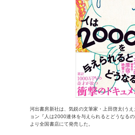
河出書房新社は、気鋭の文筆家・上田啓太(うえ
ョン『人は2000連休を与えられるとどうなるのか？
より全国書店にて発売した。