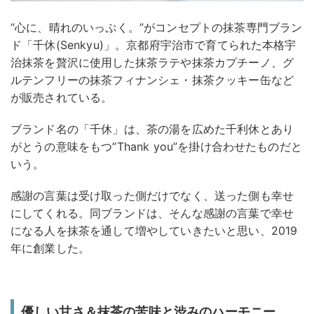
“心に、晴れのいっぷく。”がコンセプトの抹茶専門ブラン
ド「千休(Senkyu)」。京都府宇治市で育てられた本格宇
治抹茶を贅沢に使用した抹茶ラテや抹茶カプチーノ、グ
ルテンフリーの抹茶フィナンシェ・抹茶クッキー缶など
が販売されている。
ブランド名の「千休」は、茶の湯を広めた千利休とあり
がとうの意味をもつ”Thank you”を掛け合わせたものだと
いう。
感謝の言葉は受け取った側だけでなく、送った側も幸せ
にしてくれる。同ブランドは、そんな感謝の言葉で幸せ
になる人を抹茶を通して増やしていきたいと思い、2019
年に創業した。
優しい甘さ＆抹茶の苦味と渋みのハーモニー