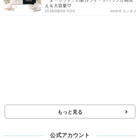
え＆大容量♡
2026/08/06 11:00
michill エンタメ
もっと見る
公式アカウント