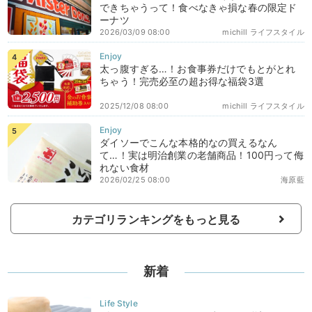
できちゃうって！食べなきゃ損な春の限定ド
ーナツ
2026/03/09 08:00
michill ライフスタイル
太っ腹すぎる…！お食事券だけでもとがとれ
ちゃう！完売必至の超お得な福袋3選
2025/12/08 08:00
michill ライフスタイル
ダイソーでこんな本格的なの買えるなん
て…！実は明治創業の老舗商品！100円って侮
れない食材
2026/02/25 08:00
海原藍
カテゴリランキングをもっと見る
新着