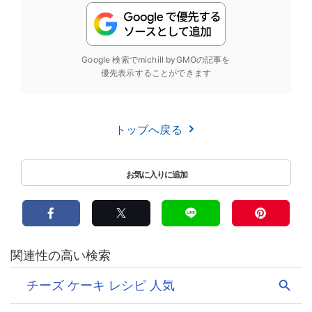
Google 検索でmichill byGMOの記事を
優先表示することができます
トップへ戻る