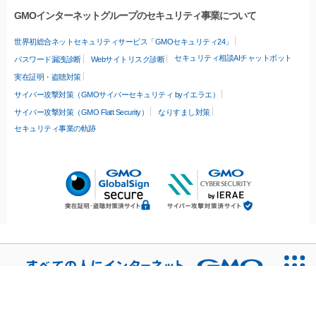
GMOインターネットグループのセキュリティ事業について
世界初総合ネットセキュリティサービス「GMOセキュリティ24」
セキュリティ相談AIチャットボット
パスワード漏洩診断
Webサイトリスク診断
実在証明・盗聴対策
サイバー攻撃対策（GMOサイバーセキュリティ byイエラエ）
サイバー攻撃対策（GMO Flatt Security）
なりすまし対策
セキュリティ事業の軌跡
無料診断