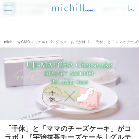
アプリでmichillが
無料ダウンロード
もっと便利に
michill byGMO（ミチル）
グルメ・おでかけ
「千休」と「ママのチーズ
「千休」と「ママのチーズケーキ」がコ
ラボ！『宇治抹茶チーズケーキ｜グルテ