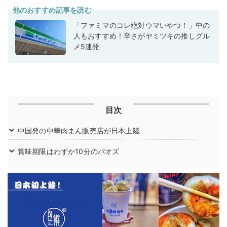
他のおすすめ記事を読む
「ファミマのコレ絶対ウマいやつ！」中の
人もおすすめ！辛さがヤミツキの推しグル
メ5連発
目次
中国発の中華肉まん販売店が日本上陸
賞味期限はわずか10分のパオズ