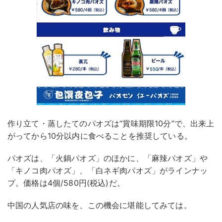
作り立て・蒸したてのパオズは“賞味期限10分”で、出来上
がってから10分以内に食べることを推奨している。
パオズは、「火鍋パオズ」のほかに、「麻辣パオズ」や
「キノコ肉パオズ」、「白ネギ肉パオズ」がラインナッ
プ。価格は4個/580円(税込)だ。
中国の人気店の味を、この機会に堪能してみては。