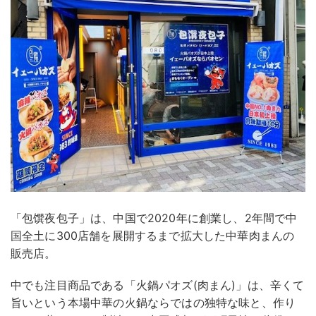
「包馔夜包子」は、中国で2020年に創業し、2年間で中
国全土に300店舗を展開するまで拡大した中華肉まんの
販売店。
中でも注目商品である「火鍋パオズ(肉まん)」は、辛くて
旨いという本場中華の火鍋ならではの独特な味と、作り