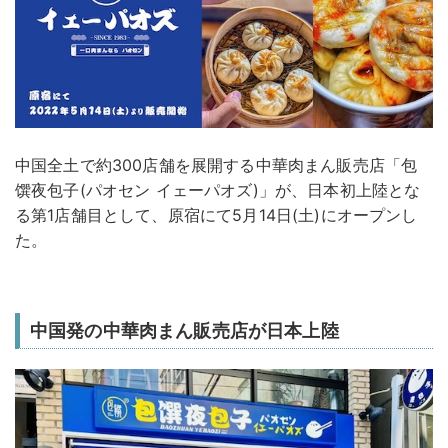
中国全土で約300店舗を展開する中華肉まん販売店「包
馔夜包子(パオセン イェーパオズ)」が、日本初上陸とな
る第1店舗目として、原宿にて5月14日(土)にオープンし
た。
中国発の中華肉まん販売店が日本上陸