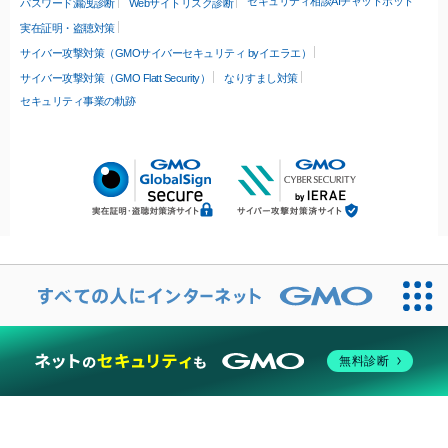
セキュリティ相談AIチャットボット
パスワード漏洩診断
Webサイトリスク診断
実在証明・盗聴対策
サイバー攻撃対策（GMOサイバーセキュリティ byイエラエ）
サイバー攻撃対策（GMO Flatt Security）
なりすまし対策
セキュリティ事業の軌跡
無料診断