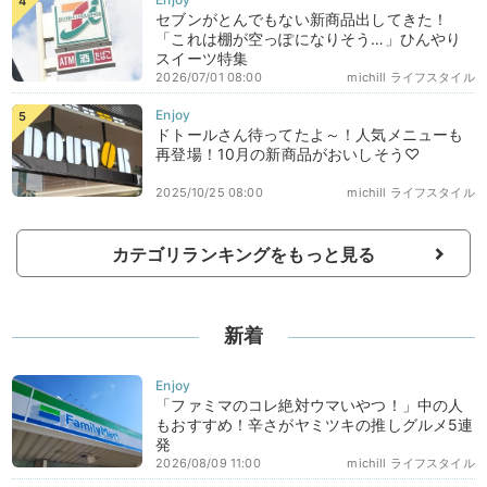
セブンがとんでもない新商品出してきた！
「これは棚が空っぽになりそう…」ひんやり
スイーツ特集
2026/07/01 08:00
michill ライフスタイル
ドトールさん待ってたよ～！人気メニューも
再登場！10月の新商品がおいしそう♡
2025/10/25 08:00
michill ライフスタイル
カテゴリランキングをもっと見る
新着
「ファミマのコレ絶対ウマいやつ！」中の人
もおすすめ！辛さがヤミツキの推しグルメ5連
発
2026/08/09 11:00
michill ライフスタイル