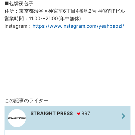
■包馔夜包子
住所：東京都渋谷区神宮前6丁目4番地2号 神宮前Fビル
営業時間：11:00〜21:00(年中無休)
instagram：
https://www.instagram.com/yeahbaozi/
この記事のライター
STRAIGHT PRESS
897