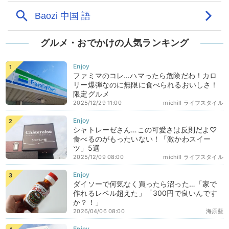
グルメ・おでかけの人気ランキング
ファミマのコレ…ハマったら危険だわ！カロ
リー爆弾なのに無限に食べられるおいしさ！
限定グルメ
2025/12/29 11:00
michill ライフスタイル
シャトレーゼさん…この可愛さは反則だよ♡
食べるのがもったいない！「激かわスイー
ツ」5選
2025/12/09 08:00
michill ライフスタイル
ダイソーで何気なく買ったら沼った…「家で
作れるレベル超えた」「300円で良いんです
か？！」
2026/04/06 08:00
海原藍