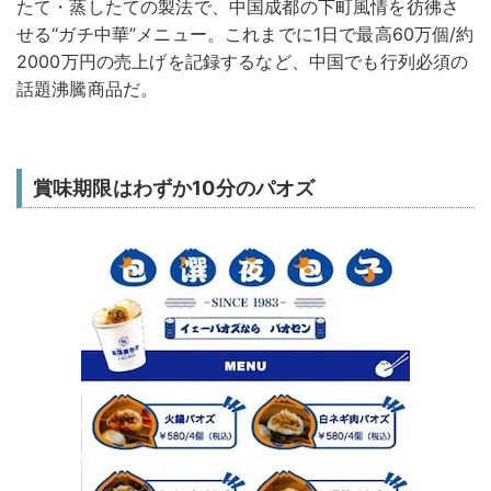
たて・蒸したての製法で、中国成都の下町風情を彷彿さ
せる“ガチ中華”メニュー。これまでに1日で最高60万個/約
2000万円の売上げを記録するなど、中国でも行列必須の
話題沸騰商品だ。
賞味期限はわずか10分のパオズ