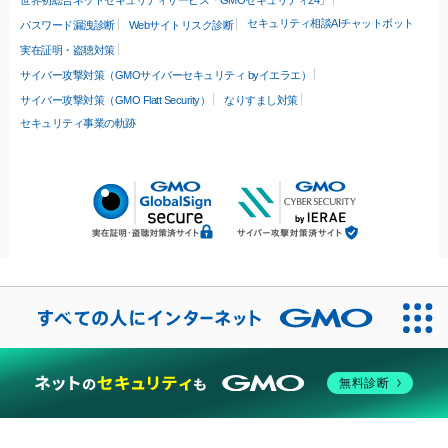
世界初総合ネットセキュリティサービス「GMOセキュリティ24」
セキュリティ相談AIチャットボット
パスワード漏洩診断
Webサイトリスク診断
実在証明・盗聴対策
サイバー攻撃対策（GMOサイバーセキュリティ byイエラエ）
サイバー攻撃対策（GMO Flatt Security）
なりすまし対策
セキュリティ事業の軌跡
無料診断