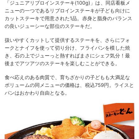
「ジュニアリブロインステーキ(100g)」は、同店看板メ
ニューの一つであるリブロインステーキが子ども向けに
カットステーキで用意された1品。赤身と脂身のバランス
の良いジューシーな部位のステーキだ。
扱いやすくカットして提供するステーキを、さらにフォ
ークとナイフを使って切り分け、フライパンを模した焼
き、石の上でジューっと熱すればまさにシェフ気分！最
後までアツアツのステーキを楽しむことができる。
食べ応えのある肉質で、育ちざかりの子どもも大満足な
ボリュームの同メニューの価格は、税込759円。ライスと
パンはおかわり自由となる。