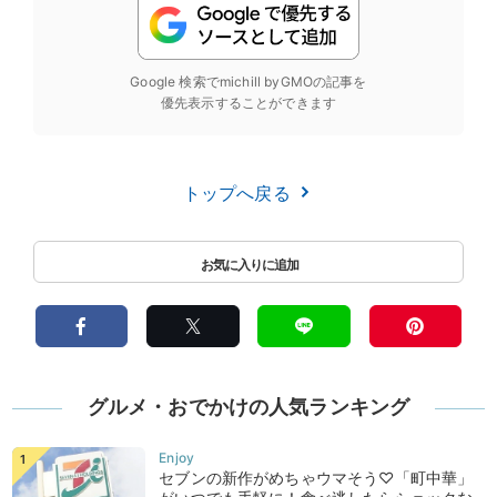
Google 検索でmichill byGMOの記事を
優先表示することができます
トップへ戻る
グルメ・おでかけの人気ランキング
セブンの新作がめちゃウマそう♡「町中華」