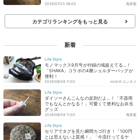
2026/07/25 08:00
海原藍
カテゴリランキングをもっと見る
新着
モノマックス9月号が付録の域超えてる…！
「SHAKA」コラボの4層ショルダーバッグが
便利！
2026/08/08 11:00
michill エンタメ
ダイソーさんこんなの反則だよ…！「不器用
でもなんとかなる！」可愛くて便利なお弁当
グッズ
2026/08/08 11:00
海原藍
セリアでタグを見た瞬間カゴ行き！「100円
とは思えない上質感！」「今流行ってるヤ