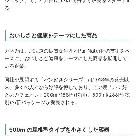
ショップにて、7月1日(金)の出荷分より販売をスタートす
る。
おいしさと健康をテーマにした商品
カネカは、北海道の良質な生乳とPur Natur社の技術をベ
ースに、おいしさと健康をテーマにした商品を展開して
いる企業。
同社が展開する「パン好きシリーズ」は2018年の発売以
来、多くの人々から好評を博しており、この度「パン好
きのカフェオレ」200ml/158円(税別)、500ml/288円(税
別)の新パッケージが発売される。
500mlの屋根型タイプを小さくした容器