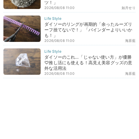
ツ！」
2026/08/08 11:00
如月せり
ダイソーのリングが画期的「余ったルーズリ
ーフ捨てないで！」「バインダーよりいいか
も！」
2026/08/08 11:00
海原藍
ダイソーのこれ…「じゃない使い方」が優勝
♡推し活にも使える！高見え美容グッズの意
外な活用法
2026/08/08 11:00
海原藍