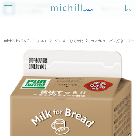
アプリでmichillが
無料ダウンロード
もっと便利に
michill byGMO（ミチル）
グルメ・おでかけ
カネカの「パン好きシリー