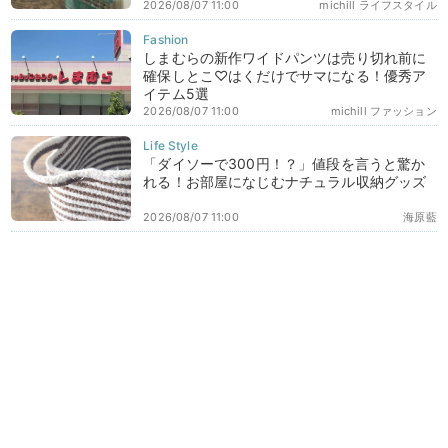
2026/08/07 11:00
michill ライフスタイル
しまむらの新作ワイドパンツは売り切れ前に
確保しとこ♡はくだけでサマになる！優秀ア
イテム5選
2026/08/07 11:00
michill ファッション
「ダイソーで300円！？」値段を言うと驚か
れる！お部屋になじむナチュラル収納グッズ
2026/08/07 11:00
海原藍