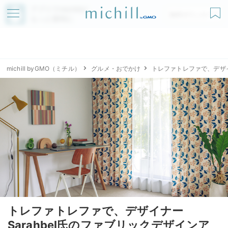
アプリでmichillが
無料ダウンロード
もっと便利に
michill byGMO（ミチル）
グルメ・おでかけ
トレファトレファで、デザイ
トレファトレファで、デザイナー
Sarahbel氏のファブリックデザインア