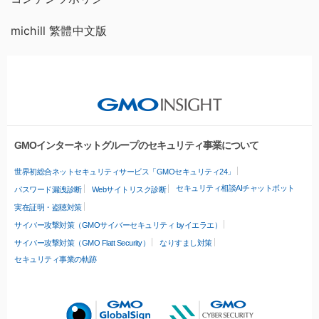
michill 繁體中文版
GMOインターネットグループのセキュリティ事業について
世界初総合ネットセキュリティサービス「GMOセキュリティ24」
セキュリティ相談AIチャットボット
パスワード漏洩診断
Webサイトリスク診断
実在証明・盗聴対策
サイバー攻撃対策（GMOサイバーセキュリティ byイエラエ）
サイバー攻撃対策（GMO Flatt Security）
なりすまし対策
セキュリティ事業の軌跡