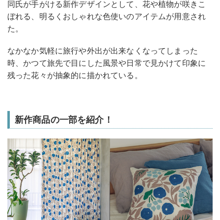
同氏が手がける新作デザインとして、花や植物が咲きこ
ぼれる、明るくおしゃれな色使いのアイテムが用意され
た。
なかなか気軽に旅行や外出が出来なくなってしまった
時、かつて旅先で目にした風景や日常で見かけて印象に
残った花々が抽象的に描かれている。
新作商品の一部を紹介！