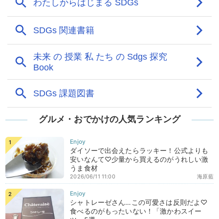
グルメ・おでかけの人気ランキング
ダイソーで出会えたらラッキー！公式よりも
安いなんて♡少量から買えるのがうれしい激
うま食材
2026/06/11 11:00
海原藍
シャトレーゼさん…この可愛さは反則だよ♡
食べるのがもったいない！「激かわスイー