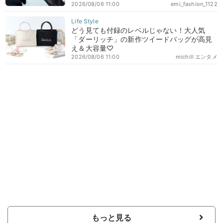
2026/08/06 11:00
emi_fashion_1122
どう見ても付録のレベルじゃない！大人気
「ダーリッチ」の新作ツイードバッグが高見
え＆大容量♡
2026/08/06 11:00
michill エンタメ
もっと見る