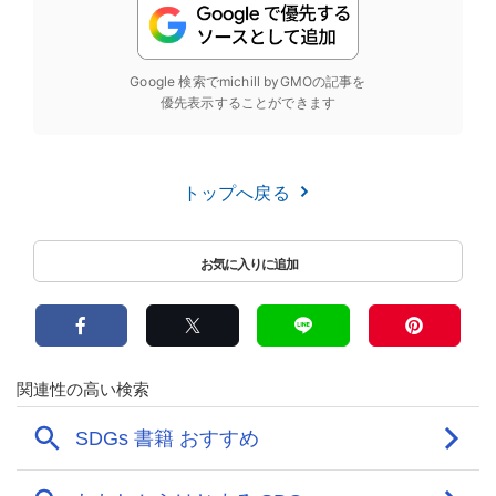
Google 検索でmichill byGMOの記事を
優先表示することができます
トップへ戻る