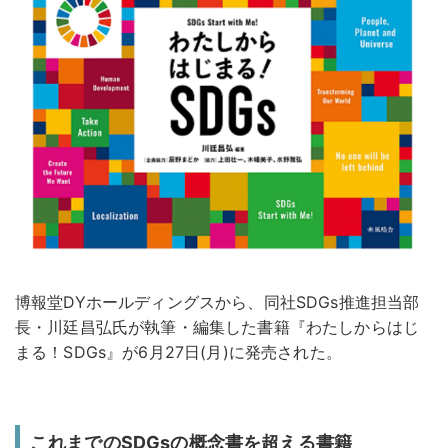
博報堂DYホールディングスから、同社SDGs推進担当部
長・川廷昌弘氏が執筆・編集した書籍『わたしからはじ
まる！SDGs』が6月27日(月)に発売された。
これまでのSDGsの概念書を超える書籍