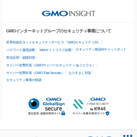
GMOインターネットグループのセキュリティ事業について
世界初総合ネットセキュリティサービス「GMOセキュリティ24」
セキュリティ相談AIチャットボット
パスワード漏洩診断
Webサイトリスク診断
実在証明・盗聴対策
サイバー攻撃対策（GMOサイバーセキュリティ byイエラエ）
サイバー攻撃対策（GMO Flatt Security）
なりすまし対策
セキュリティ事業の軌跡