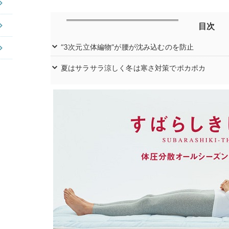
目次
“3次元立体編物”が腰が沈み込むのを防止
夏はサラサラ涼しく冬は寒さ対策でポカポカ