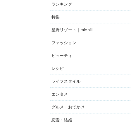
ランキング
特集
星野リゾート｜michill
ファッション
ビューティ
レシピ
ライフスタイル
エンタメ
グルメ・おでかけ
恋愛・結婚