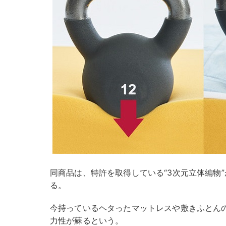
同商品は、特許を取得している“3次元立体編物
る。
今持っているヘタったマットレスや敷きふとん
力性が蘇るという。