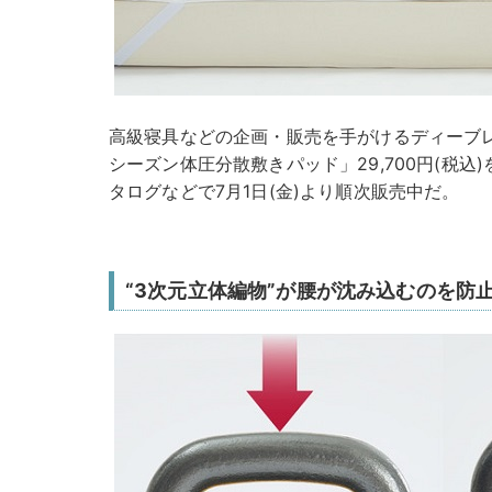
高級寝具などの企画・販売を手がけるディーブ
シーズン体圧分散敷きパッド」29,700円(税
タログなどで7月1日(金)より順次販売中だ。
“3次元立体編物”が腰が沈み込むのを防