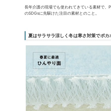
⻑年介護の現場でも使われてきている素材で、P
のSDGsに先駆けた注目の素材とのこと。
夏はサラサラ涼しく冬は寒さ対策でポカ