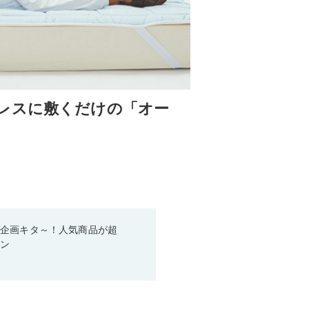
レスに敷くだけの「オー
い企画キタ～！人気商品が超
ーン