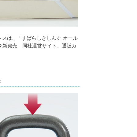
レスは、「すばらしきしんぐ オール
込)を新発売。同社運営サイト、通販カ
止