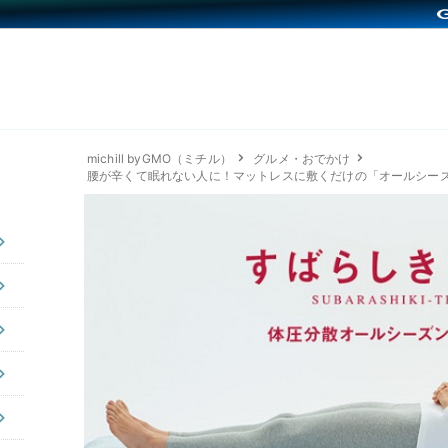
michill byGMO（ミチル）
グルメ・おでかけ
腰が辛くて眠れない人に！マットレスに敷くだけの「オールシー