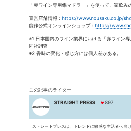
「赤ワイン専用錫マドラー」を使って、家飲み
直営店舗情報：
https://www.nousaku.co.jp/sh
能作公式オンラインショップ：
https://www.sh
※1 日本国内のワイン業界における「赤ワイン専
同社調査
※2 香味の変化・感じ方には個人差がある。
この記事のライター
STRAIGHT PRESS
897
ストレートプレスは、トレンドに敏感な生活者へ向