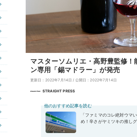
マスターソムリエ・高野豊監修！
ン専用「錫マドラー」が発売
更新日：2022年7月14日
/
公開日：2022年7月14日
STRAIGHT PRESS
他のおすすめ記事を読む
「ファミマのコレ絶対ウマ
め！辛さがヤミツキの推しグ