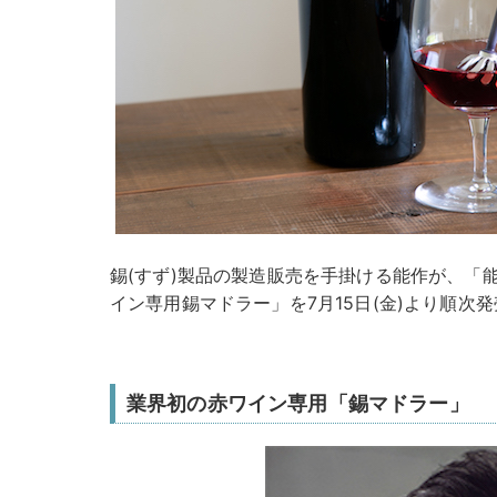
錫(すず)製品の製造販売を手掛ける能作が、「
イン専用錫マドラー」を7月15日(金)より順次
業界初の赤ワイン専用「錫マドラー」