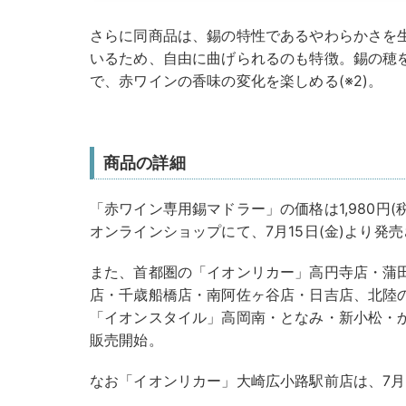
さらに同商品は、錫の特性であるやわらかさを生
いるため、自由に曲げられるのも特徴。錫の穂
で、赤ワインの香味の変化を楽しめる(※2)。
商品の詳細
「赤ワイン専用錫マドラー」の価格は1,980円(
オンラインショップにて、7⽉15⽇(金)より発
また、首都圏の「イオンリカー」高円寺店・蒲
店・千歳船橋店・南阿佐ヶ谷店・日吉店、北陸
「イオンスタイル」高岡南・となみ・新小松・か
販売開始。
なお「イオンリカー」大崎広小路駅前店は、7⽉1