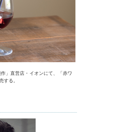
能作」直営店・イオンにて、「赤ワ
発売する。