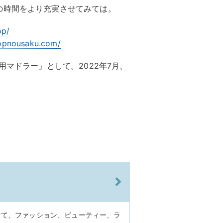
の時間をより充実させてみては。
op/
opnousaku.com/
用マドラー」として。2022年7月、
けて、ファッション、ビューティー、ラ