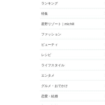
ランキング
特集
星野リゾート｜michill
ファッション
ビューティ
レシピ
ライフスタイル
エンタメ
グルメ・おでかけ
恋愛・結婚