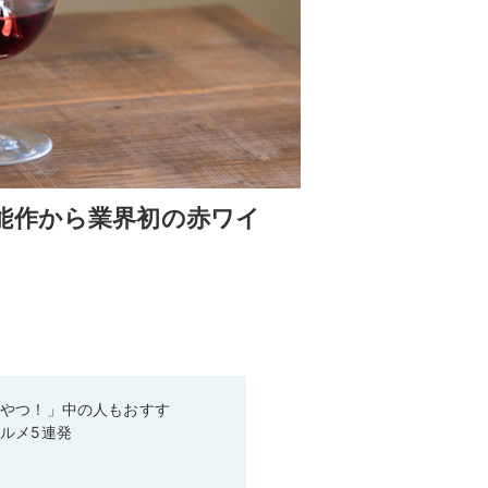
能作から業界初の赤ワイ
いやつ！」中の人もおすす
ルメ5連発