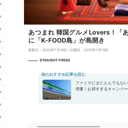
あつまれ 韓国グルメLovers！
に「K-FOOD島」が島開き
更新日：2022年7月19日
/
公開日：2022年7月19日
STRAIGHT PRESS
他のおすすめ記事を読む
ファミマにまたとんでもな
増量！お得すぎるキャンペ