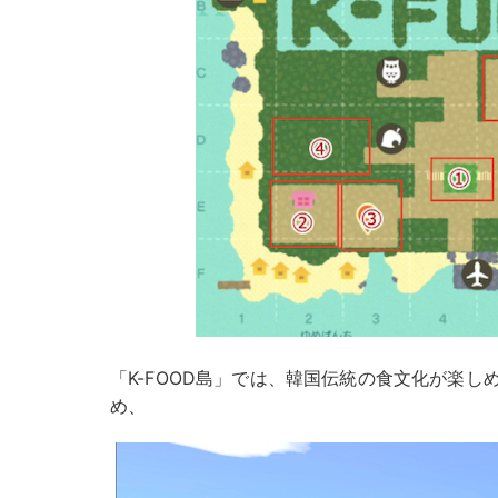
「K-FOOD島」では、韓国伝統の食文化が楽しめ
め、