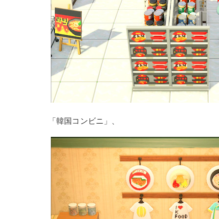
「韓国コンビニ」、