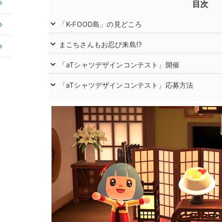
目次
「K-FOOD島」の見どころ
まこちさんもお忍び来島!?
「aTシャツデザインコンテスト」開催
「aTシャツデザインコンテスト」応募方法