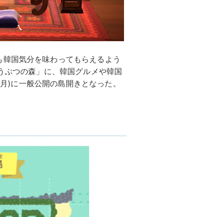
も韓国気分を味わってもらえるよう
れ どうぶつの森」に、韓国グルメや韓国
日(月)に一般公開の島開きとなった。