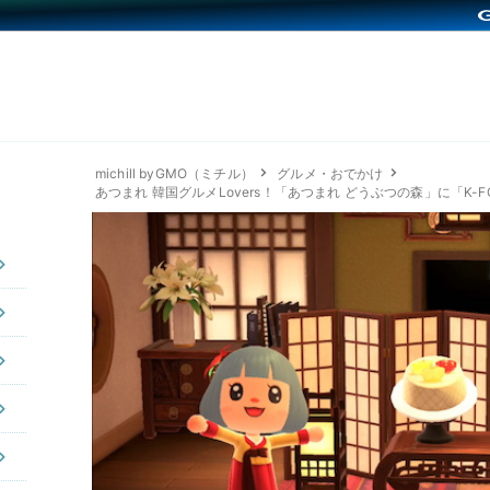
michill byGMO（ミチル）
グルメ・おでかけ
あつまれ 韓国グルメLovers！「あつまれ どうぶつの森」に「K-