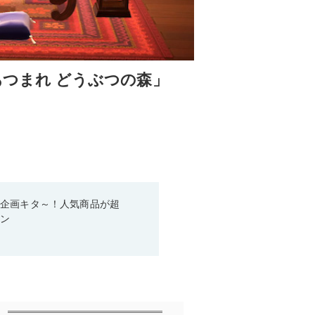
「あつまれ どうぶつの森」
い企画キタ～！人気商品が超
ーン