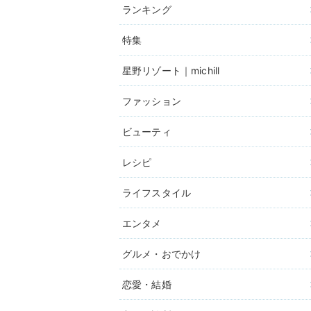
ランキング
特集
星野リゾート｜michill
ファッション
ビューティ
レシピ
ライフスタイル
エンタメ
グルメ・おでかけ
恋愛・結婚