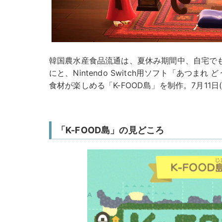
韓国農水産食品流通は、夏休み期間中、自宅で
にと、Nintendo Switch用ソフト「あつま
食材が楽しめる「K-FOOD島」を制作。7月11
「K-FOOD島」の見どころ