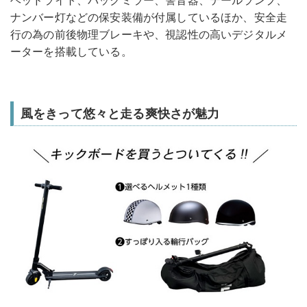
ナンバー灯などの保安装備が付属しているほか、安全走
行の為の前後物理ブレーキや、視認性の高いデジタルメ
ーターを搭載している。
風をきって悠々と走る爽快さが魅力