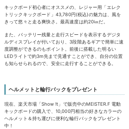
キックボード初心者にオススメの、レジャー用「エレク
トリックキックボード」43,780円(税込)の魅力は、風を
きって悠々と走る爽快さ。最高速度は約20㎞だ。
また、バッテリー残量と走行スピードを表示するデジタ
ルディスプレイが付いており、3段階あるギアで簡単に速
度調整ができるのもポイント。前後に搭載した明るい
LEDライトで約3m先まで見通すことができ、自分の位置
も知らせられるので、安全に走行することができる。
ヘルメットと輪行バックをプレゼント
現在、楽天市場「Show !t」で販売中のMEISTER.F 電動
キックボードの購入で、10,000円相当の好きなカラーの
ヘルメット＆持ち運びに便利な輪行バックをプレゼント
中！