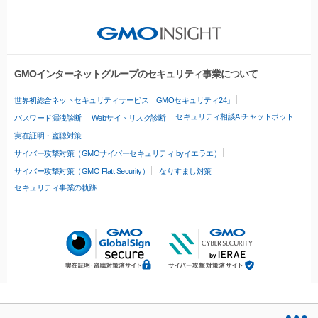
GMOインターネットグループのセキュリティ事業について
世界初総合ネットセキュリティサービス「GMOセキュリティ24」
セキュリティ相談AIチャットボット
パスワード漏洩診断
Webサイトリスク診断
実在証明・盗聴対策
サイバー攻撃対策（GMOサイバーセキュリティ byイエラエ）
サイバー攻撃対策（GMO Flatt Security）
なりすまし対策
セキュリティ事業の軌跡