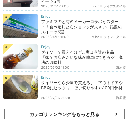
イーツ5選
2025/11/01 08:00
michill ライフスタイル
ファミマのと有名メーカーコラボがスター
ト！食べ逃したらショックが大きい…話題の
スイーツ5選
2026/04/15 11:00
michill ライフスタイル
ダイソーで買えるけど…実は老舗の名品！
「家でお店みたいな味が簡単にできる♡」魔
法の調味料
2026/06/02 11:00
海原藍
ダイソーなら少量で買えるよ！アウトドアや
BBQにピッタリ！使い切りやすい100円食材
2026/07/25 08:00
海原藍
カテゴリランキングをもっと見る