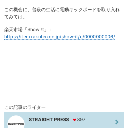
この機会に、普段の生活に電動キックボードを取り入れ
てみては。
楽天市場「Show !t」：
https://item.rakuten.co.jp/show-it/c/0000000006/
この記事のライター
STRAIGHT PRESS
897