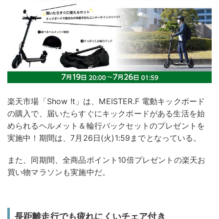
楽天市場「Show !t」は、MEISTER.F 電動キックボード
の購入で、届いたらすぐにキックボードがある生活を始
められるヘルメット＆輪行バックセットのプレゼントを
実施中！期間は、7月26日(火)1:59までとなっている。
また、同期間、全商品ポイント10倍プレゼントの楽天お
買い物マラソンも実施中だ。
長距離走行でも疲れにくいチェア付き