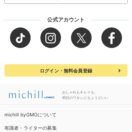
公式アカウント
ログイン・無料会員登録
おしゃれもキレイも、
明日のワタシにちょうどいい
michill byGMOについて
有識者・ライターの募集