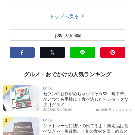
トップへ戻る
グルメ・おでかけの人気ランキング
セブンの新作がめちゃウマそう♡「町中華」
がいつでも手軽に！食べ逃したらショックな
注目グルメ
2026/01/21 08:00
michill ライフスタイル
シャトレーゼに凄いの出てるよ！限定品は食
べなきゃ一生後悔…！旬の食材を楽しめるス