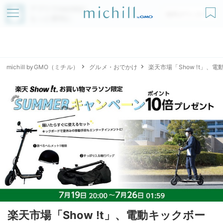
アプリでmichillが
無料ダウンロード
もっと便利に
michill byGMO（ミチル）
グルメ・おでかけ
楽天市場「Show !t」
楽天市場「Show !t」、電動キックボー