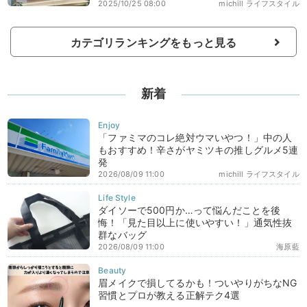
2025/10/25 08:00
michill ライフスタイル
カテゴリランキングをもっと見る
新着
「ファミマのコレ絶対ウマいやつ！」中の人
もおすすめ！辛さがヤミツキの推しグルメ5連
発
2026/08/09 11:00
michill ライフスタイル
ダイソーで500円か…って悩んだことを後
悔！「見た目以上に使いやすい！」通気性抜
群なバッグ
2026/08/09 11:00
海原藍
眉メイクで損してるかも！ついやりがちなNG
習慣とプロが教える正解テク4選