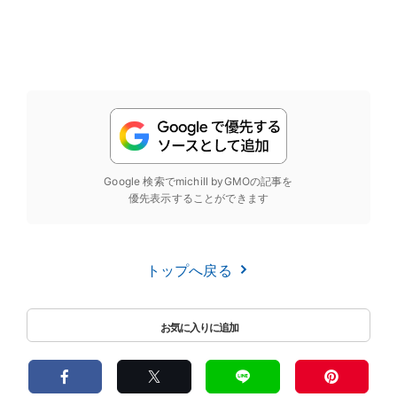
Google 検索でmichill byGMOの記事を
優先表示することができます
トップへ戻る