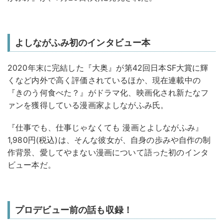
よしながふみ初のインタビュー本
2020年末に完結した『大奥』が第42回日本SF大賞に輝
くなど内外で高く評価されているほか、現在連載中の
『きのう何食べた？』がドラマ化、映画化され新たなフ
ァンを獲得している漫画家よしながふみ氏。
『仕事でも、仕事じゃなくても 漫画とよしながふみ』
1,980円(税込)は、そんな彼女が、自身の歩みや自作の制
作背景、愛してやまない漫画について語った初のインタ
ビュー本だ。
プロデビュー前の話も収録！