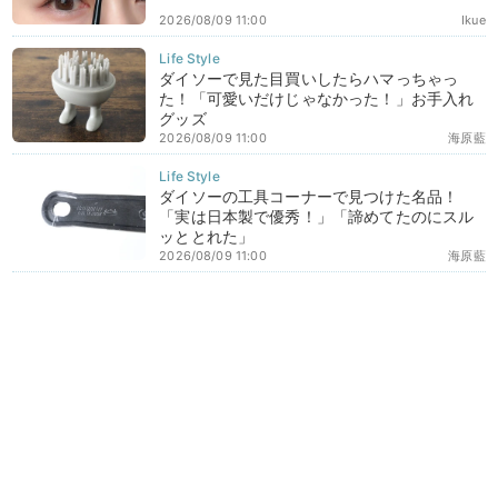
2026/08/09 11:00
Ikue
ダイソーで見た目買いしたらハマっちゃっ
た！「可愛いだけじゃなかった！」お手入れ
グッズ
2026/08/09 11:00
海原藍
ダイソーの工具コーナーで見つけた名品！
「実は日本製で優秀！」「諦めてたのにスル
ッととれた」
2026/08/09 11:00
海原藍