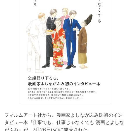
フィルムアート社から、漫画家よしながふみ氏初のイン
タビュー本『仕事でも、仕事じゃなくても 漫画とよしな
がふみ』が、7月26日(火)に発売された。