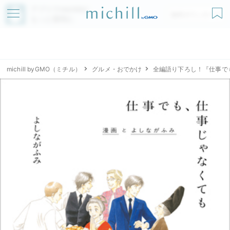
アプリでmichillが
無料ダウンロード
もっと便利に
michill byGMO（ミチル）
グルメ・おでかけ
全編語り下ろし！『仕事で