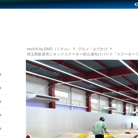
michill byGMO（ミチル）
グルメ・おでかけ
埼玉県新座市にキックスクーター初心者向けパーク『スクーター