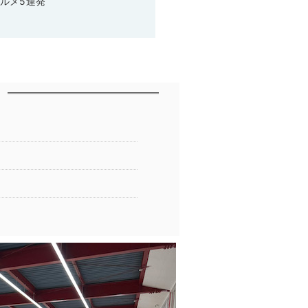
ルメ5連発