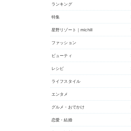
ランキング
特集
星野リゾート｜michill
ファッション
ビューティ
レシピ
ライフスタイル
エンタメ
グルメ・おでかけ
恋愛・結婚