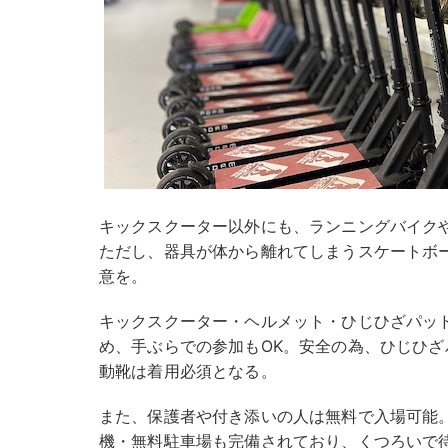
キックスクーター以外にも、ランニングバイク
ただし、器具が体から離れてしまうスケートボー
意を。
キックスクーター・ヘルメット・ひじひざパッ
め、手ぶらでの参加もOK。安全の為、ひじひ
動靴は着用必須となる。
また、保護者や付き添いの人は無料で入場可能
機・無料駐車場も完備されており、くつろいで