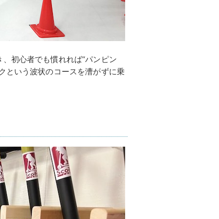
き、初心者でも慣れれば“パンピン
ックという波状のコースを漕がずに乗