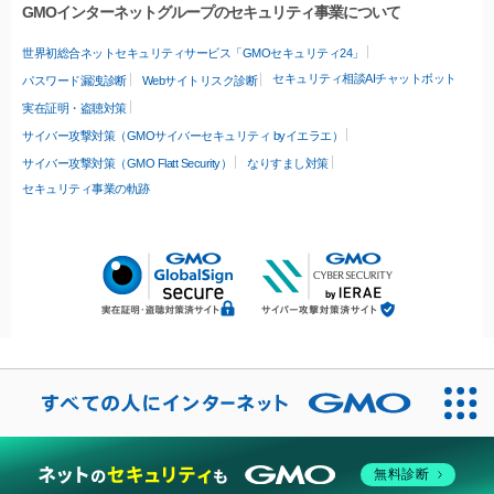
GMOインターネットグループのセキュリティ事業について
世界初総合ネットセキュリティサービス「GMOセキュリティ24」
セキュリティ相談AIチャットボット
パスワード漏洩診断
Webサイトリスク診断
実在証明・盗聴対策
サイバー攻撃対策（GMOサイバーセキュリティ byイエラエ）
サイバー攻撃対策（GMO Flatt Security）
なりすまし対策
セキュリティ事業の軌跡
無料診断