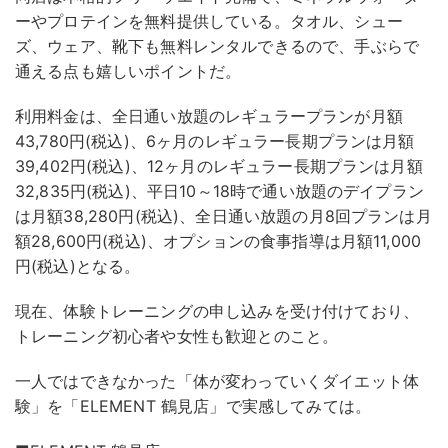
ーやプロテインを無料提供している。タオル、シュー
ズ、ウェア、靴下も無料レンタルできるので、手ぶらで
通える点も嬉しいポイントだ。
利用料金は、全日通い放題のレギュラープランが月額
43,780円(税込)、6ヶ月のレギュラー長期プランは月額
39,402円(税込)、12ヶ月のレギュラー長期プランは月額
32,835円(税込)、平日10～18時で通い放題のデイプラン
は月額38,280円(税込)、全日通い放題の月8回プランは月
額28,600円(税込)、オプションの食事指導は月額11,000
円(税込)となる。
現在、体験トレーニングの申し込みを受け付けており、
トレーニング初心者や女性も歓迎とのこと。
一人ではできなかった「体が変わっていくダイエット体
験」を「ELEMENT 鶴見店」で実感してみては。