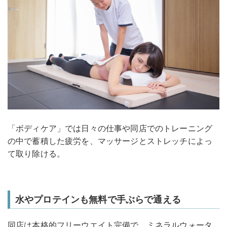
「ボディケア」では日々の仕事や同店でのトレーニング
の中で蓄積した疲労を、マッサージとストレッチによっ
て取り除ける。
水やプロテインも無料で手ぶらで通える
同店は本格的フリーウエイト完備で、ミネラルウォータ