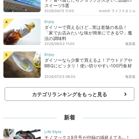
スイーツ5選
2026/04/15 11:00
michill ライフスタイル
ダイソーで買えるけど…実は老舗の名品！
「家でお店みたいな味が簡単にできる♡」魔
法の調味料
2026/06/02 11:00
海原藍
ダイソーなら少量で買えるよ！アウトドアや
BBQにピッタリ！使い切りやすい100円食材
2026/07/25 08:00
海原藍
カテゴリランキングをもっと見る
新着
モノマックス9月号が付録の域超えてる…！