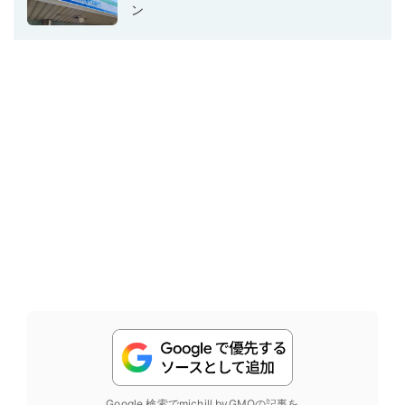
ン
Google 検索でmichill byGMOの記事を