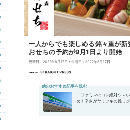
一人からでも楽しめる銘々重が新登
おせちの予約が9月1日より開始
更新日：2022年8月17日
/
公開日：2022年8月17日
STRAIGHT PRESS
他のおすすめ記事を読む
「ファミマのコレ絶対ウマ
め！辛さがヤミツキの推しグ