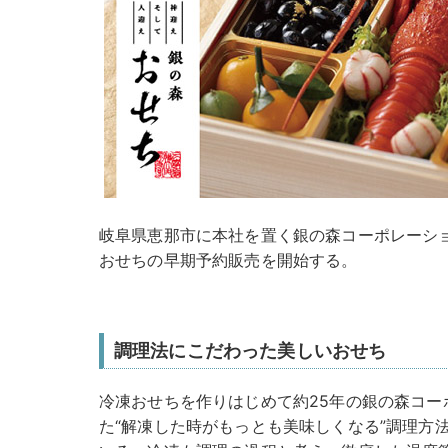
岐阜県恵那市に本社を置く銀の森コーポレーション
おせちの早期予約販売を開始する。
調理法にこだわった美しいおせち
冷凍おせちを作りはじめて約25年の銀の森コー
た“解凍した時がもっとも美味しくなる”調理方