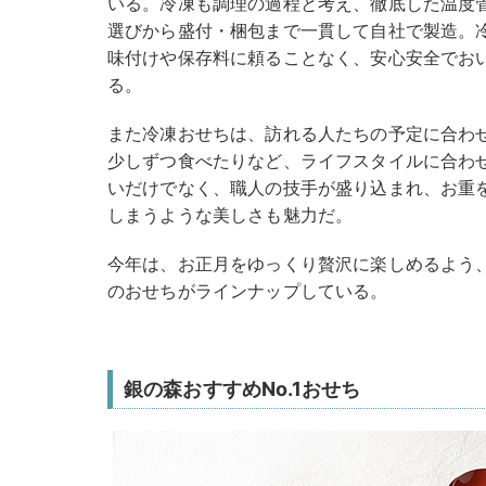
いる。冷凍も調理の過程と考え、徹底した温度
選びから盛付・梱包まで一貫して自社で製造。
味付けや保存料に頼ることなく、安心安全でお
る。
また冷凍おせちは、訪れる人たちの予定に合わ
少しずつ食べたりなど、ライフスタイルに合わ
いだけでなく、職人の技手が盛り込まれ、お重
しまうような美しさも魅力だ。
今年は、お正月をゆっくり贅沢に楽しめるよう
のおせちがラインナップしている。
銀の森おすすめNo.1おせち