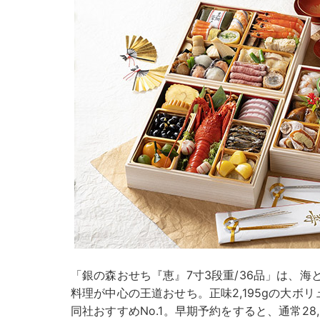
「銀の森おせち『恵』7寸3段重/36品」は、
料理が中心の王道おせち。正味2,195gの大ボ
同社おすすめNo.1。早期予約をすると、通常28,0