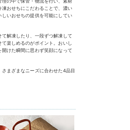
管理の中で保管・物流を行い、素材
冷凍おせちにこだわることで、濃い
いしいおせちの提供を可能にしてい
せて解凍したり、一段ずつ解凍して
せて楽しめるのがポイント。おいし
を開けた瞬間に思わず笑顔になって
、さまざまなニーズに合わせた4品目