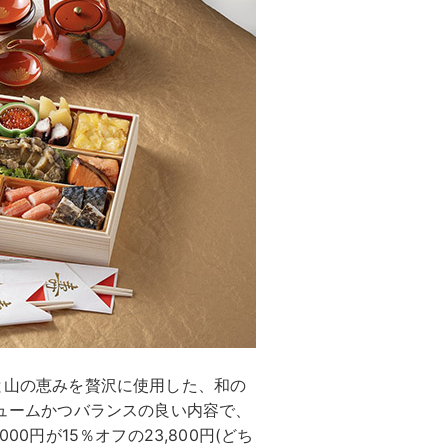
海と山の恵みを贅沢に使用した、和の
リュームかつバランスの良い内容で、
00円が15％オフの23,800円(どち