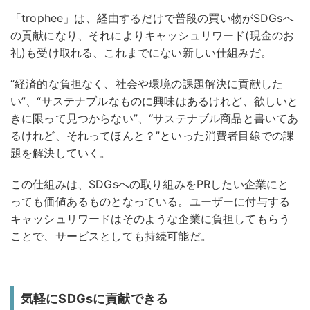
「trophee」は、経由するだけで普段の買い物がSDGsへ
の貢献になり、それによりキャッシュリワード(現金のお
礼)も受け取れる、これまでにない新しい仕組みだ。
“経済的な負担なく、社会や環境の課題解決に貢献した
い”、“サステナブルなものに興味はあるけれど、欲しいと
きに限って見つからない”、“サステナブル商品と書いてあ
るけれど、それってほんと？”といった消費者目線での課
題を解決していく。
この仕組みは、SDGsへの取り組みをPRしたい企業にと
っても価値あるものとなっている。ユーザーに付与する
キャッシュリワードはそのような企業に負担してもらう
ことで、サービスとしても持続可能だ。
気軽にSDGsに貢献できる