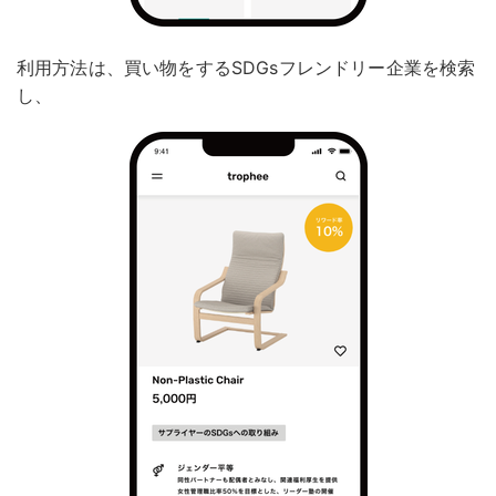
利用方法は、買い物をするSDGsフレンドリー企業を検索
し、