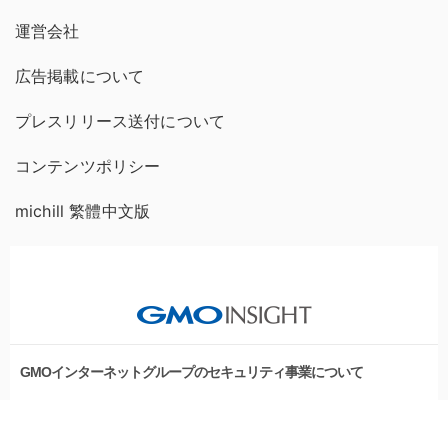
運営会社
広告掲載について
プレスリリース送付について
コンテンツポリシー
michill 繁體中文版
GMOインターネットグループのセキュリティ事業について
世界初総合ネットセキュリティサービス「GMOセキュリティ24」
セキュリティ相談AIチャットボット
パスワード漏洩診断
Webサイトリスク診断