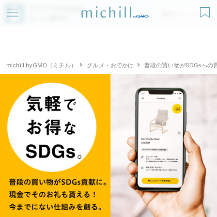
アプリでmichillが
無料ダウンロード
もっと便利に
michill byGMO（ミチル）
グルメ・おでかけ
普段の買い物がSDGsへの貢