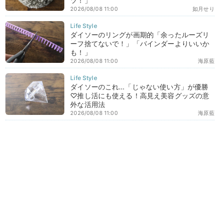
ツ！」
2026/08/08 11:00
如月せり
ダイソーのリングが画期的「余ったルーズリ
ーフ捨てないで！」「バインダーよりいいか
も！」
2026/08/08 11:00
海原藍
ダイソーのこれ…「じゃない使い方」が優勝
♡推し活にも使える！高見え美容グッズの意
外な活用法
2026/08/08 11:00
海原藍