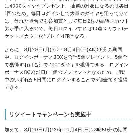
に4000ダイヤをプレゼント。抽選の対象になるのは各日
1回のため、毎日ログインして大量のダイヤを狙ってみて
は。外れた場合でも参加賞として毎日2枚の高級スカウト
券が手に入るので、毎日ログインすれば10連スカウト(チ
ケットスカウト)がプレイ可能となる。
さらに、8月29日(月)5時～9月4日(日)4時59分の期間
中、ログインボーナスBOXを合計5個プレゼント。5個全
て獲得すれば合計で2000ダイヤを獲得できる。ログイン
ボーナスBOXは1日に1個のプレゼントとなるため、期間
中のいずれか5日間にログインすることで5個全てを獲得
できる。
リツイートキャンペーンも実施中
加えて、8月29日(月)12時～9月4日(日)23時59分の期間