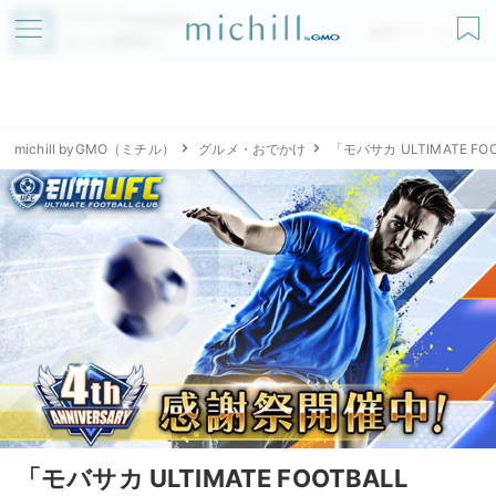
アプリでmichillが
無料ダウンロード
もっと便利に
michill byGMO（ミチル）
グルメ・おでかけ
「モバサカ ULTIMATE F
「モバサカ ULTIMATE FOOTBALL