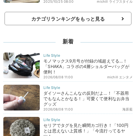
2025/10/25 08:00
michill ライフスタイル
カテゴリランキングをもっと見る
新着
モノマックス9月号が付録の域超えてる…！
「SHAKA」コラボの4層ショルダーバッグが
便利！
2026/08/08 11:00
michill エンタメ
ダイソーさんこんなの反則だよ…！「不器用
でもなんとかなる！」可愛くて便利なお弁当
グッズ
2026/08/08 11:00
海原藍
セリアでタグを見た瞬間カゴ行き！「100円
とは思えない上質感！」「今流行ってるヤ