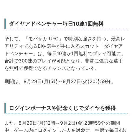
ダイヤアドベンチャー毎日10連1回無料
そして、「モバサカ UFC」で特別な強さを持つ、最高レ
アリティであるEX+選手が手に入るスカウト「ダイヤア
ドベンチャー」は、毎日10連が1回無料でプレイ可能に。
合計で300連のプレイが可能となり、非常に強力な選手
を無料で獲得できるチャンスとなっている。
期間は、8月29日(月)5時～9月27日(火)20時59分。
ログインボーナスや記念くじでダイヤを獲得
また、8月29日(月)12時～9月2日(金)23時59分の期間
中、ゲーム内にログインした人を対象に、抽選で毎日4名