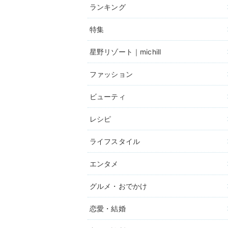
ランキング
特集
星野リゾート｜michill
ファッション
ビューティ
レシピ
ライフスタイル
エンタメ
グルメ・おでかけ
恋愛・結婚