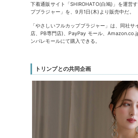
下着通販サイト「SHIROHATO(白鳩)」を運
プブラジャー」を、9月1日(木)より販売中だ。
「やさしいフルカップブラジャー」は、同社サ
店、PB専門店)、PayPay モール、Amazon.co.
ンパレモールにて購入できる。
トリンプとの共同企画