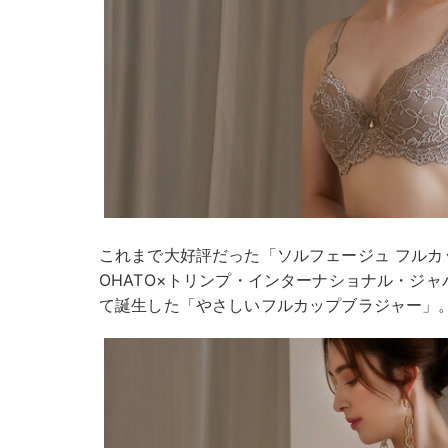
これまで大好評だった「ソルフェージュ フルカ
OHATO×トリンプ・インターナショナル・ジ
て誕生した「やさしいフルカップブラジャー」