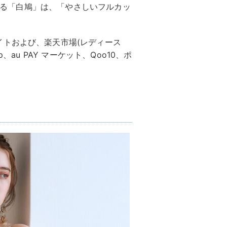
営する「白鳩」は、「やさしいフルカッ
イトおよび、楽天市場(レディース
jp、au PAY マーケット、Qoo10、ポ