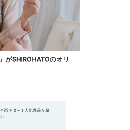
SHIROHATOのオリ
い企画キタ～！人気商品が超
ーン