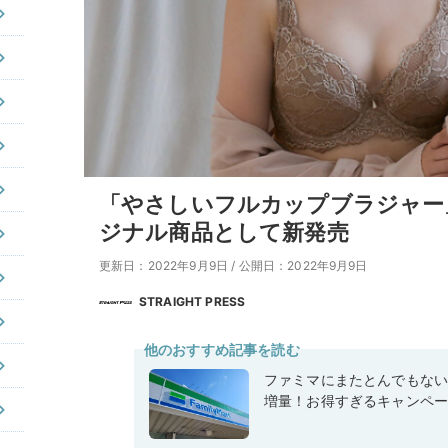
「やさしいフルカップブラジャー」が
ジナル商品として新発売
更新日：2022年9月9日
/
公開日：2022年9月9日
STRAIGHT PRESS
他のおすすめ記事を読む
ファミマにまたとんでもな
増量！お得すぎるキャンペ