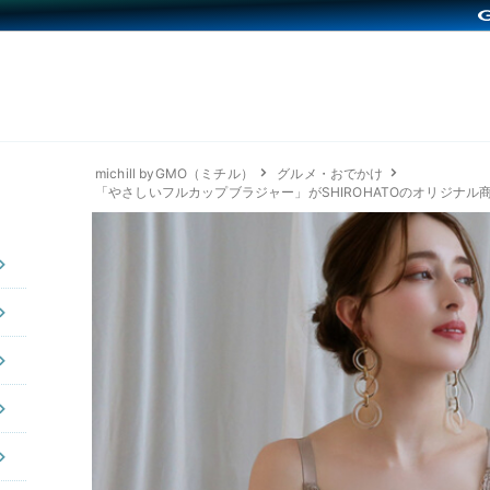
michill byGMO（ミチル）
グルメ・おでかけ
「やさしいフルカップブラジャー」がSHIROHATOのオリジナル