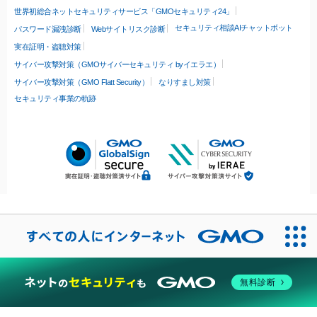
世界初総合ネットセキュリティサービス「GMOセキュリティ24」
セキュリティ相談AIチャットボット
パスワード漏洩診断
Webサイトリスク診断
実在証明・盗聴対策
サイバー攻撃対策（GMOサイバーセキュリティ byイエラエ）
サイバー攻撃対策（GMO Flatt Security）
なりすまし対策
セキュリティ事業の軌跡
無料診断