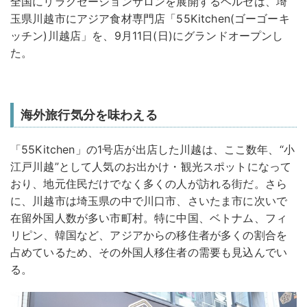
全国にリラクゼーションサロンを展開するヘルセは、埼
玉県川越市にアジア食材専門店「55Kitchen(ゴーゴーキ
ッチン)川越店」を、9月11日(日)にグランドオープンし
た。
海外旅行気分を味わえる
「55Kitchen」の1号店が出店した川越は、ここ数年、“小
江戸川越”として人気のお出かけ・観光スポットになって
おり、地元住民だけでなく多くの人が訪れる街だ。さら
に、川越市は埼玉県の中で川口市、さいたま市に次いで
在留外国人数が多い市町村。特に中国、ベトナム、フィ
リピン、韓国など、アジアからの移住者が多くの割合を
占めているため、その外国人移住者の需要も見込んでい
る。