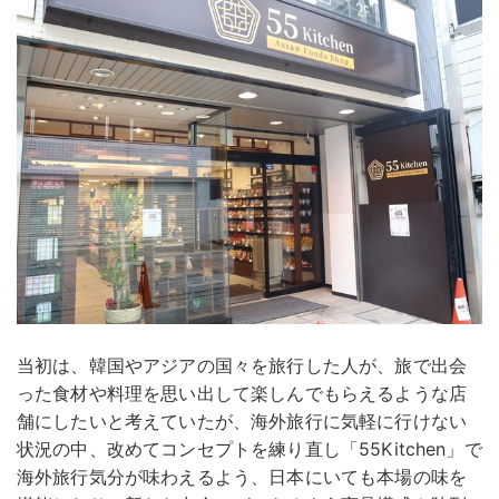
当初は、韓国やアジアの国々を旅行した人が、旅で出会
った食材や料理を思い出して楽しんでもらえるような店
舗にしたいと考えていたが、海外旅行に気軽に行けない
状況の中、改めてコンセプトを練り直し「55Kitchen」で
海外旅行気分が味わえるよう、日本にいても本場の味を