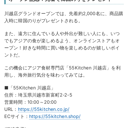
川越店グランドオープンでは、先着約2,000名に、商品購
入時に韓国のりがプレゼントされる。
また、遠方に住んでいる人や外出が難しい人にも、いつ
でもアジアの食が楽しめるよう、オンラインストアもオ
ープン！好きな時間に買い物を楽しめるのが嬉しいポイ
ントだ。
この機会にアジア食材専門店「55Kitchen 川越店」を利
用し、海外旅行気分を味わってみては。
■「55Kitchen 川越店」
住所：埼玉県川越市新富町2-2-5
営業時間：10:00～20:00
URL：
https://55kitchen.co.jp/
ECサイト：
https://55kitchen.shop/