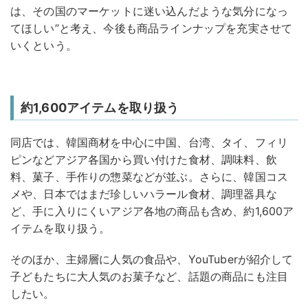
は、その国のマーケットに迷い込んだような気分になっ
てほしい”と考え、今後も商品ラインナップを充実させて
いくという。
約1,600アイテムを取り扱う
同店では、韓国商材を中心に中国、台湾、タイ、フィリ
ピンなどアジア各国から買い付けた食材、調味料、飲
料、菓子、手作りの惣菜などが並ぶ。さらに、韓国コス
メや、日本ではまだ珍しいハラール食材、調理器具な
ど、手に入りにくいアジア各地の商品も含め、約1,600ア
イテムを取り扱う。
そのほか、主婦層に人気の食品や、YouTuberが紹介して
子どもたちに大人気のお菓子など、話題の商品にも注目
したい。