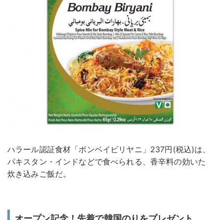
ハラール認証食材「ボンベイビリヤニ」237円(税込)は、
パキスタン・インドなどで食べられる、香辛料の効いた
炊き込みご飯だ。
オープン記念！先着で韓国のりをプレゼント