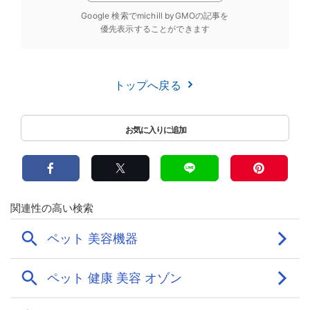
Google 検索でmichill byGMOの記事を
優先表示することができます
トップへ戻る