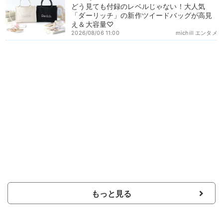
どう見ても付録のレベルじゃない！大人気
「ダーリッチ」の新作ツイードバッグが高見
え＆大容量♡
2026/08/06 11:00
michill エンタメ
もっと見る