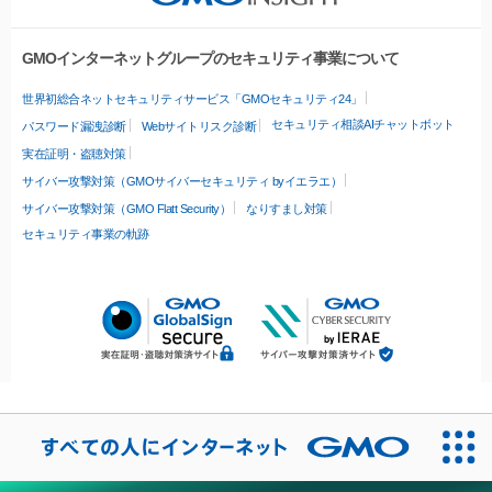
GMOインターネットグループのセキュリティ事業について
世界初総合ネットセキュリティサービス「GMOセキュリティ24」
セキュリティ相談AIチャットボット
パスワード漏洩診断
Webサイトリスク診断
実在証明・盗聴対策
サイバー攻撃対策（GMOサイバーセキュリティ byイエラエ）
サイバー攻撃対策（GMO Flatt Security）
なりすまし対策
セキュリティ事業の軌跡