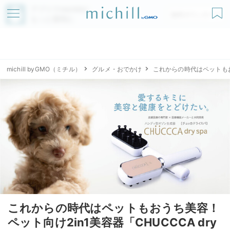
アプリでmichillが
無料ダウンロード
もっと便利に
michill byGMO（ミチル）
グルメ・おでかけ
これからの時代はペットもおう
これからの時代はペットもおうち美容！
ペット向け2in1美容器「CHUCCCA dry