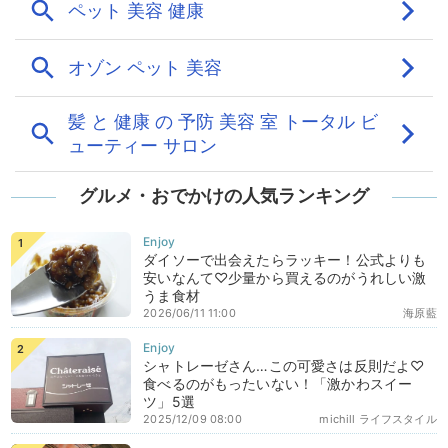
グルメ・おでかけの人気ランキング
ダイソーで出会えたらラッキー！公式よりも
安いなんて♡少量から買えるのがうれしい激
うま食材
2026/06/11 11:00
海原藍
シャトレーゼさん…この可愛さは反則だよ♡
食べるのがもったいない！「激かわスイー
ツ」5選
2025/12/09 08:00
michill ライフスタイル