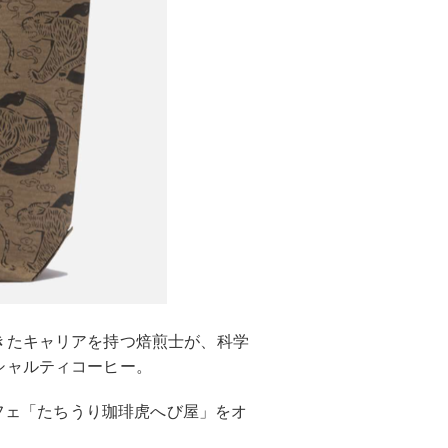
きたキャリアを持つ焙煎⼠が、科学
シャルティコーヒー。
カフェ「たちうり珈琲虎へび屋」をオ