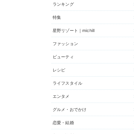
ランキング
特集
星野リゾート｜michill
ファッション
ビューティ
レシピ
ライフスタイル
エンタメ
グルメ・おでかけ
恋愛・結婚