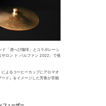
ブランド「虎へび珈琲」とコラボレーシ
ロン ド パルファン 2022」で発
」によるコーヒーカップにアロマオ
ザード』をイメージした芳香が官能
ィフューザー