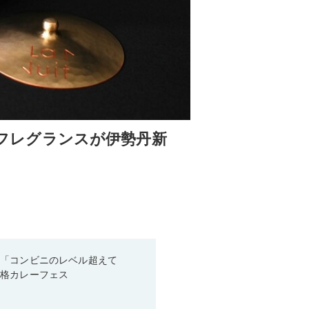
ームフレグランスが伊勢丹新
！「コンビニのレベル超えて
本格カレーフェス