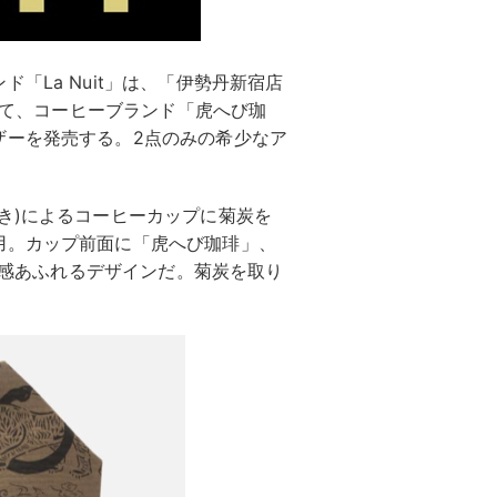
「La Nuit」は、「伊勢丹新宿店
として、コーヒーブランド「虎へび珈
ザーを発売する。2点のみの希少なア
き)によるコーヒーカップに菊炭を
用。カップ前面に「虎へび珈琲」、
フト感あふれるデザインだ。菊炭を取り