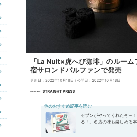
「La Nuit×虎へび珈琲」のル
宿サロンドパルファンで発売
更新日：2022年10月18日
/
公開日：2022年10月18日
STRAIGHT PRESS
他のおすすめ記事を読む
セブンがやってくれたぞ～
る！」名店の味も楽しめる