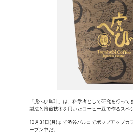
「虎へび珈琲」は、科学者として研究を行って
製法と焙煎技術を用いたコーヒー豆で作るスペ
10月31日(月)まで渋谷パルコでポップアップ
ープン中だ。