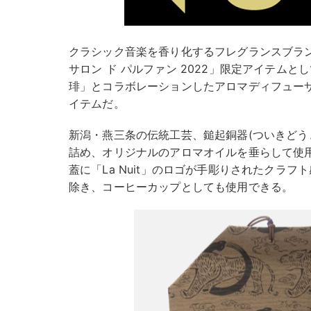
クラシック音楽を香り化するフレグランスブランド
サロン ド パルファン 2022」限定アイテム
琲」とコラボレーションしたアロマディフュー
イテムだ。
新潟・燕三条の伝統工芸、鎚起銅器(ついきどう
詰め、オリジナルのアロマオイルを垂らして使
蓋に「La Nuit」のロゴが手彫りされたクラ
除き、コーヒーカップとしても使用できる。