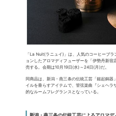
「La Nuit(ラニュイ)」は、人気のコーヒー
ョンしたアロマディフューザーを「伊勢丹新宿店サ
売する。会期は10月19日(水)～24日(月)だ。
同商品は、新潟・燕三条の伝統工芸「鎚起銅器
イルを垂らすアイテムで、管弦楽曲『シェヘラ
的なルームフレグランスとなっている。
新潟・燕三条の伝統工芸によるアロマデ