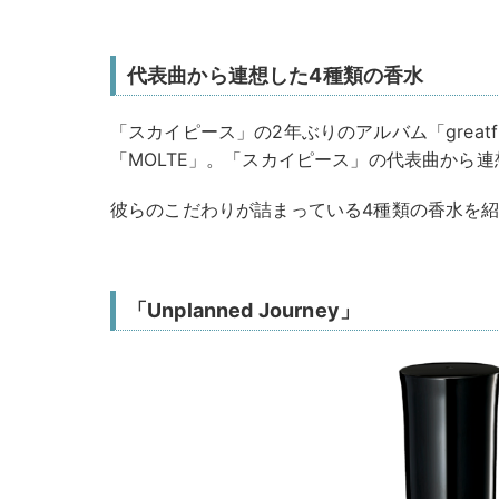
代表曲から連想した4種類の香水
「スカイピース」の2年ぶりのアルバム「greatfu
「MOLTE」。「スカイピース」の代表曲から
彼らのこだわりが詰まっている4種類の香水を
「Unplanned Journey」