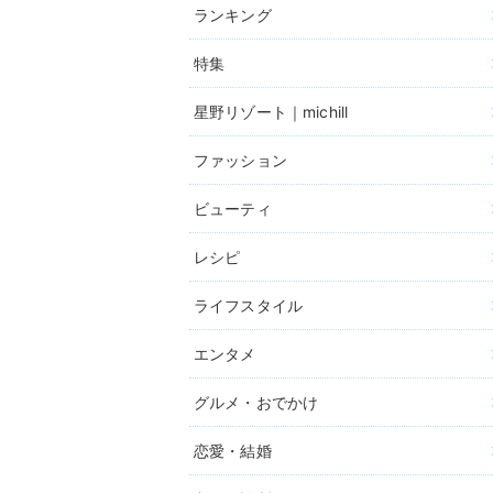
ランキング
特集
星野リゾート｜michill
ファッション
ビューティ
レシピ
ライフスタイル
エンタメ
グルメ・おでかけ
恋愛・結婚