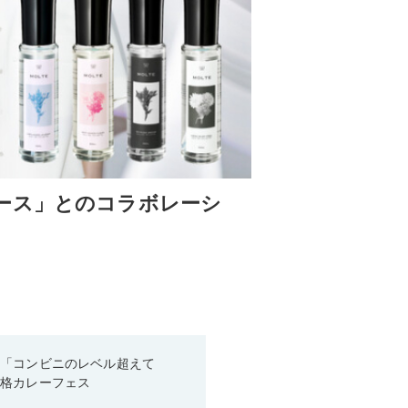
ース」とのコラボレーシ
！「コンビニのレベル超えて
本格カレーフェス