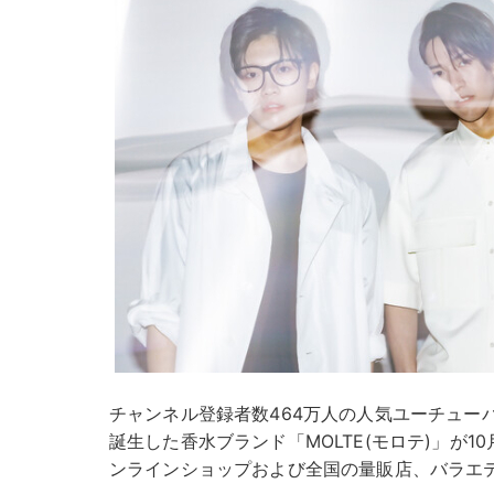
チャンネル登録者数464万人の人気ユーチュー
誕生した香水ブランド「MOLTE(モロテ)」が10月
ンラインショップおよび全国の量販店、バラエ