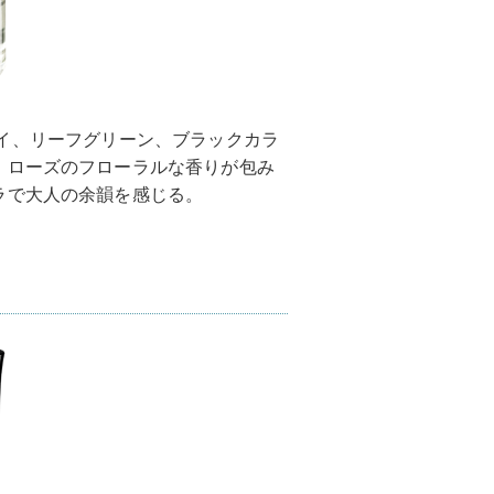
は、ベイ、リーフグリーン、ブラックカラ
、ローズのフローラルな香りが包み
ラで大人の余韻を感じる。