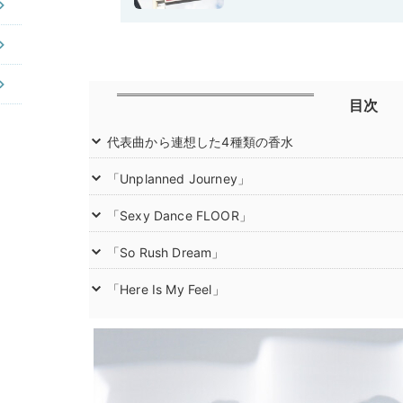
目次
代表曲から連想した4種類の香水
「Unplanned Journey」
「Sexy Dance FLOOR」
「So Rush Dream」
「Here Is My Feel」