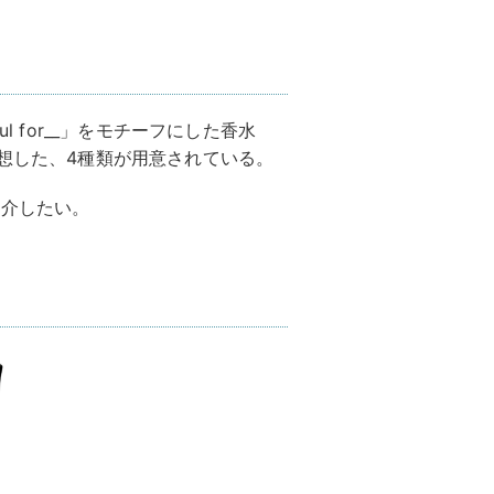
l for__」をモチーフにした香水
連想した、4種類が用意されている。
紹介したい。