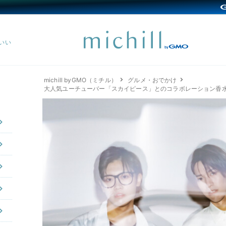
michill byGMO（ミチル）
グルメ・おでかけ
大人気ユーチューバー「スカイピース」とのコラボレーション香水