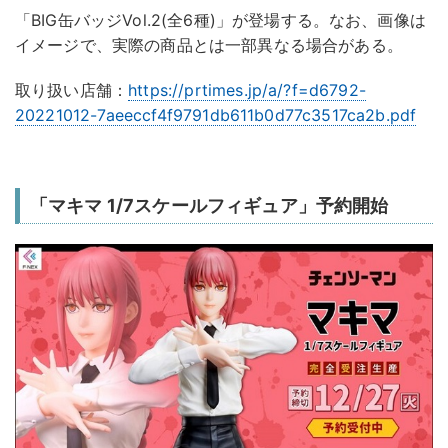
「BIG缶バッジVol.2(全6種)」が登場する。なお、画像は
イメージで、実際の商品とは一部異なる場合がある。
取り扱い店舗：
https://prtimes.jp/a/?f=d6792-
20221012-7aeeccf4f9791db611b0d77c3517ca2b.pdf
「マキマ 1/7スケールフィギュア」予約開始