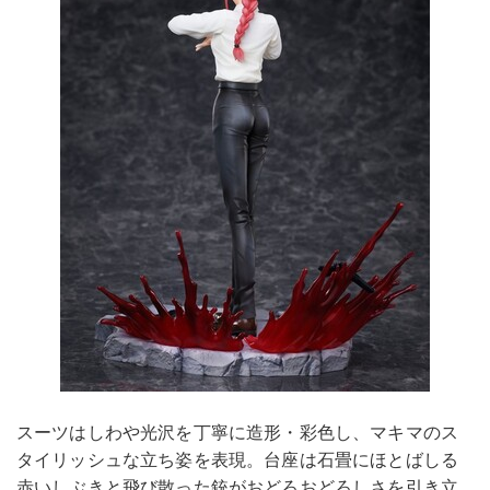
スーツはしわや光沢を丁寧に造形・彩色し、マキマのス
タイリッシュな立ち姿を表現。台座は石畳にほとばしる
赤いしぶきと飛び散った銃がおどろおどろしさを引き立