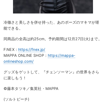
冷徹さと美しさを併せ持った、あのポーズのマキマが堪
能できる。
同商品の全高は約25cm。予約期間は12月27日(火)まで。
F:NEX：
https://fnex.jp/
MAPPA ONLINE SHOP：
https://mappa-
onlineshop.com/
グッズをゲットして、『チェンソーマン』の世界をさら
に楽しもう！
©️藤本タツキ／集英社・MAPPA
(ソルトピーチ)