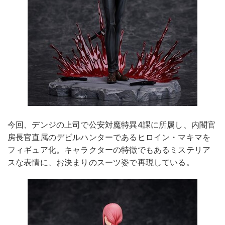
今回、デンジの上司で公安対魔特異4課に所属し、内閣官
房長官直属のデビルハンターであるヒロイン・マキマを
フィギュア化。キャラクターの特徴でもあるミステリア
スな表情に、お決まりのスーツ姿で再現している。