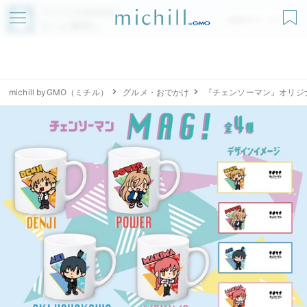
アプリでmichillが
無料ダウンロード
もっと便利に
michill byGMO（ミチル）
グルメ・おでかけ
『チェンソーマン』オリジナ