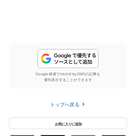
Google 検索でmichill byGMOの記事を
優先表示することができます
トップへ戻る