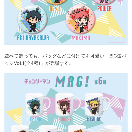
並べて飾っても、バッグなどに付けても可愛い「BIG缶バ
ッジVol.1(全4種)」が登場する。