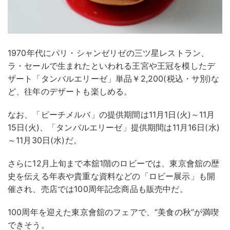
1970年代にパリ・シャンゼリゼの三ツ星レストラン、
ラ・セールで生まれたといわれる王宮や王冠を模したデ
ザート「タンバルエリーゼ」単品￥2,200(税込・サ別)な
ど、往年のデザートも楽しめる。
なお、「ピーチメルバ」の提供期間は11月1日(火)～11月
15日(火)、「タンバルエリーゼ」提供期間は11月16日(水)
～11月30日(水)だ。
さらに12月上旬まで本舘1階のロビーでは、東京會舘の歴
史を伝える年表や貴重な資料などの「ロビー展示」も開
催され、売店では100周年記念商品も販売中だ。
100周年を迎えた東京會舘のフェアで、“美食の秋”が満喫
できそう。