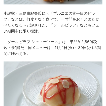
小説家・三島由紀夫氏に＜「プルニエの舌平目のピラ
フ」などは、何度となく食べて、一寸間をおくとまた食
べたくなる＞と評された、「ソールピラフ」などもフェ
ア期間中に限り復活。
「ソールピラフ シャトーソース」は、単品￥2,860(税
込・サ別)だ。同メニューは、11月1日(火)～30日(水)の期
間に味わえる。