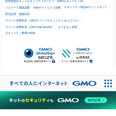
世界初総合ネットセキュリティサービス「GMOセキュリティ24」
セキュリティ相談AIチャットボット
パスワード漏洩診断
Webサイトリスク診断
実在証明・盗聴対策
サイバー攻撃対策（GMOサイバーセキュリティ byイエラエ）
サイバー攻撃対策（GMO Flatt Security）
なりすまし対策
セキュリティ事業の軌跡
無料診断