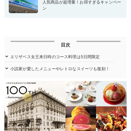
人気商品が超増量！お得すぎるキャンペー
ン
目次
エリザベス女王来日時のコース料理は5日間限定
小説家が愛したメニューやレトロなスイーツも復刻！