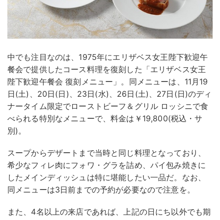
中でも注目なのは、1975年にエリザベス女王陛下歓迎午
餐会で提供したコース料理を復刻した「エリザベス女王
陛下歓迎午餐会 復刻メニュー」。同メニューは、11月19
日(土)、20日(日)、23日(水)、26日(土)、27日(日)のディ
ナータイム限定でローストビーフ＆グリル ロッシニで食
べられる特別なメニューで、料金は￥19,800(税込・サ
別)。
スープからデザートまで当時と同じ料理となっており、
希少なフィレ肉にフォワ・グラを詰め、パイ包み焼きに
したメインディッシュは特に堪能したい一品だ。なお、
同メニューは3日前までの予約が必要なので注意を。
また、4名以上の来店であれば、上記の日にち以外でも期