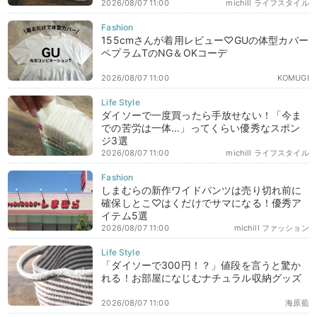
2026/08/07 11:00
michill ライフスタイル
155cmさんが着用レビュー♡GUの体型カバー
ペプラムTのNG＆OKコーデ
2026/08/07 11:00
KOMUGI
ダイソーで一度買ったら手放せない！「今ま
での苦労は一体…」ってくらい優秀なスポン
ジ3選
2026/08/07 11:00
michill ライフスタイル
しまむらの新作ワイドパンツは売り切れ前に
確保しとこ♡はくだけでサマになる！優秀ア
イテム5選
2026/08/07 11:00
michill ファッション
「ダイソーで300円！？」値段を言うと驚か
れる！お部屋になじむナチュラル収納グッズ
2026/08/07 11:00
海原藍