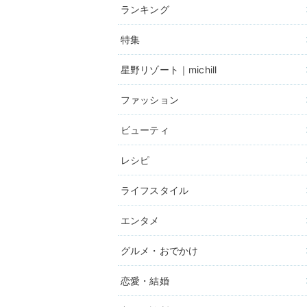
ランキング
特集
星野リゾート｜michill
ファッション
ビューティ
レシピ
ライフスタイル
エンタメ
グルメ・おでかけ
恋愛・結婚