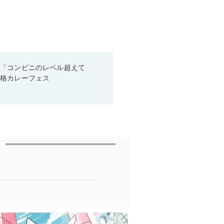
！「コンビニのレベル超えて
本格カレーフェス