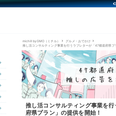
michill byGMO（ミチル）
グルメ・おでかけ
推し活コンサルティング事業を行うラブレターが「47都道府県プ
推し活コンサルティング事業を行
府県プラン」の提供を開始！