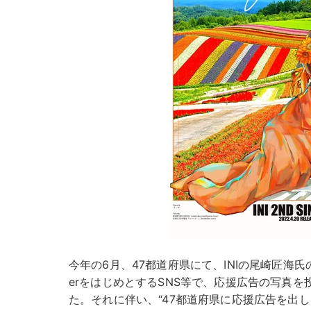
今年の6月、47都道府県にて、INIの尾崎匠海氏
erをはじめとするSNS等で、応援広告の写真
た。それに伴い、“47都道府県に応援広告を出