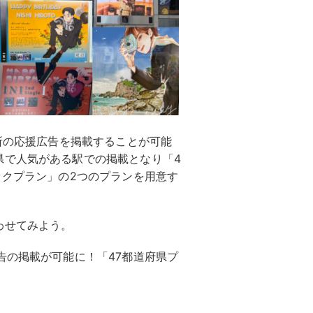
箇所の応援広告を掲載することが可能
県で人気がある駅での掲載となり「4
ックプラン」の2つのプランを用意す
わせてみよう。
告の掲載が可能に！「47都道府県プ