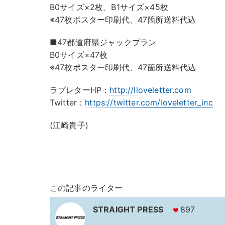
B0サイズ×2枚、B1サイズ×45枚
※47枚ポスター印刷代、47箇所送料代込
■47都道府県ジャックプラン
B0サイズ×47枚
※47枚ポスター印刷代、47箇所送料代込
ラブレターHP：
http://lloveletter.com
Twitter：
https://twitter.com/loveletter_inc
(江崎貴子)
この記事のライター
STRAIGHT PRESS
897