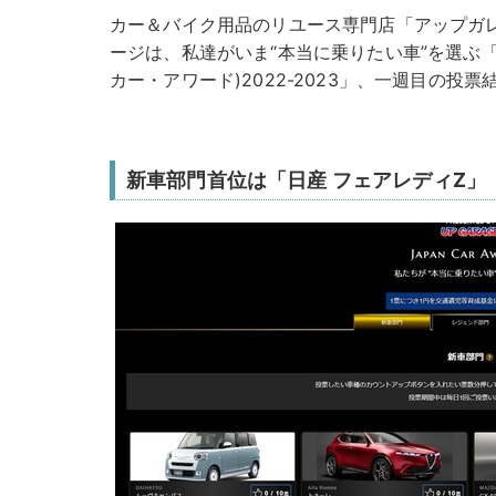
カー＆バイク用品のリユース専門店「アップガ
ージは、私達がいま“本当に乗りたい車”を選ぶ「JAP
カー・アワード)2022-2023」、一週目の投
新車部門首位は「日産 フェアレディZ」