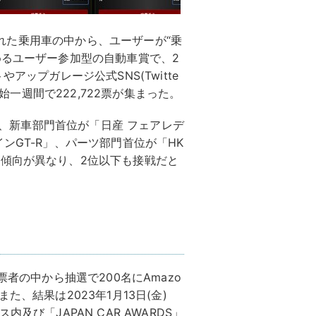
売された乗用車の中から、ユーザーが“乗
めるユーザー参加型の自動車賞で、2
アップガレージ公式SNS(Twitte
開始一週間で222,722票が集まった。
果は、新車部門首位が「日産 フェアレデ
ンGT-R」、パーツ部門首位が「HK
傾向が異なり、2位以下も接戦だと
票者の中から抽選で200名にAmazo
、結果は2023年1月13日(金)
及び「JAPAN CAR AWARDS」