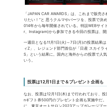
「JAPAN CAR AWARDS」は、これまで販
りたい！”と 思うクルマやパーツを、投票で決
014年から毎年開催されている。特設WEBサイトや
r、Instagram)から参加できる今回の投票は、
一週目となる11月1日(火)～7日(月)の投票結
ィZ」、レジェンド部門首位が「日産 スカイライ
S」という結果に。国内と海外からの投票で人気
いう。
投票は12月1日まで＆プレゼント企画も
なお、投票は12月1日(木)まで行われており、投
nギフト券500円のプレゼント企画も実施中だ。また
に、東京オートサロン2023アップガレージブース内