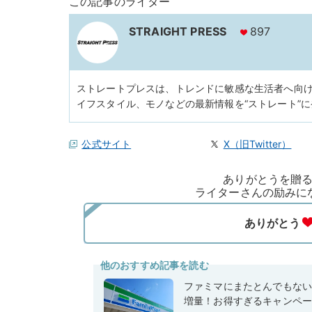
この記事のライター
STRAIGHT PRESS
897
ストレートプレスは、トレンドに敏感な生活者へ向
イフスタイル、モノなどの最新情報を“ストレート”
公式サイト
X（旧Twitter）
ありがとうを贈
ライターさんの励みに
他のおすすめ記事を読む
ファミマにまたとんでもな
増量！お得すぎるキャンペ