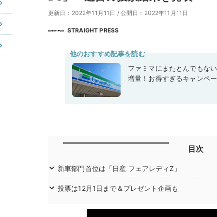
更新日：2022年11月11日
/
公開日：2022年11月11日
STRAIGHT PRESS
他のおすすめ記事を読む
ファミマにまたとんでもな
増量！お得すぎるキャンペ
目次
新車部門首位は「日産 フェアレディZ」
投票は12月1日まで＆プレゼント企画も