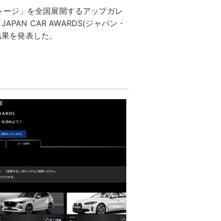
レージ」を全国展開するアップガレ
AN CAR AWARDS(ジャパン・
票結果を発表した。