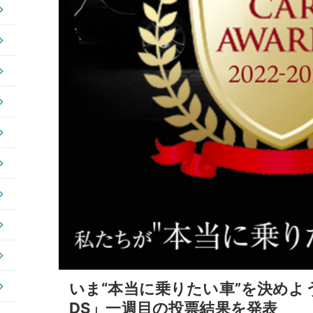
いま“本当に乗りたい車”を決めよう！「
DS」一週目の投票結果を発表