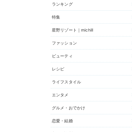
ランキング
特集
星野リゾート｜michill
ファッション
ビューティ
レシピ
ライフスタイル
エンタメ
グルメ・おでかけ
恋愛・結婚