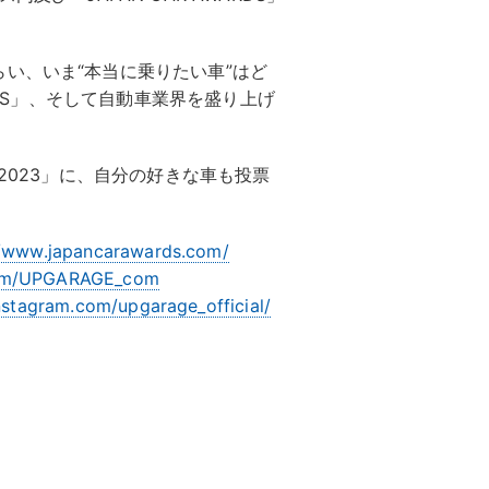
い、いま“本当に乗りたい車”はど
ARDS」、そして自動車業界を盛り上げ
22-2023」に、自分の好きな車も投票
//www.japancarawards.com/
.com/UPGARAGE_com
nstagram.com/upgarage_official/