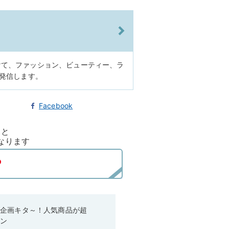
けて、ファッション、ビューティー、ラ
に発信します。
Facebook
ると
なります
い企画キタ～！人気商品が超
ーン