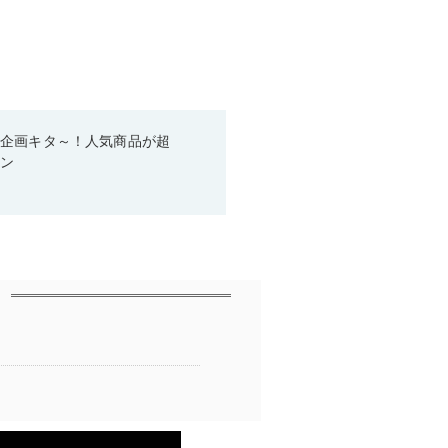
い企画キタ～！人気商品が超
ーン