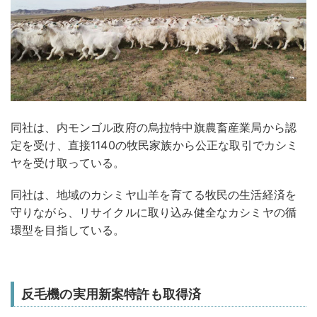
同社は、内モンゴル政府の烏拉特中旗農畜産業局から認
定を受け、直接1140の牧民家族から公正な取引でカシミ
ヤを受け取っている。
同社は、地域のカシミヤ山羊を育てる牧民の生活経済を
守りながら、リサイクルに取り込み健全なカシミヤの循
環型を目指している。
反毛機の実用新案特許も取得済