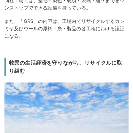
同社工場では、整毛・染色・紡績・製織・編立までをワ
ンストップでできる設備を持っている。
また、「GRS」の内容は、工場内でリサイクルするカシ
ミヤ及びウールの原料・糸・製品の各工程における認証
になる。
牧民の生活経済を守りながら、リサイクルに取
り組む