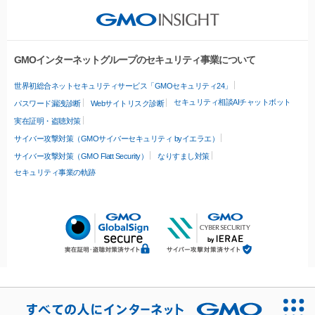
GMOインターネットグループのセキュリティ事業について
世界初総合ネットセキュリティサービス「GMOセキュリティ24」
セキュリティ相談AIチャットボット
パスワード漏洩診断
Webサイトリスク診断
実在証明・盗聴対策
サイバー攻撃対策（GMOサイバーセキュリティ byイエラエ）
サイバー攻撃対策（GMO Flatt Security）
なりすまし対策
セキュリティ事業の軌跡