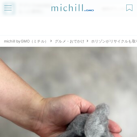
アプリでmichillが
無料ダウンロード
もっと便利に
michill byGMO（ミチル）
グルメ・おでかけ
ホリゾンがリサイクルも取