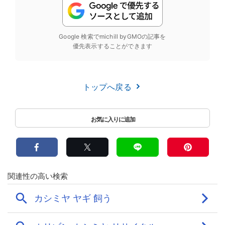
Google 検索でmichill byGMOの記事を
優先表示することができます
トップへ戻る