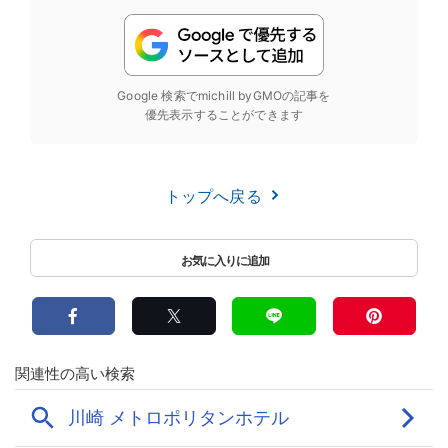
Google 検索でmichill byGMOの記事を
優先表示することができます
トップへ戻る