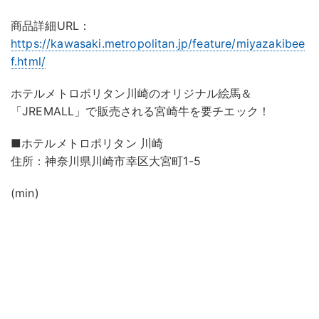
商品詳細URL：
https://kawasaki.metropolitan.jp/feature/miyazakibee
f.html/
ホテルメトロポリタン川崎のオリジナル絵馬＆
「JREMALL」で販売される宮崎牛を要チエック！
■ホテルメトロポリタン 川崎
住所：神奈川県川崎市幸区大宮町1-5
(min)