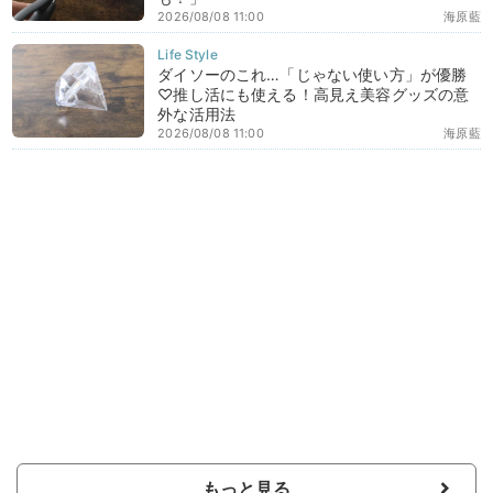
2026/08/08 11:00
海原藍
ダイソーのこれ…「じゃない使い方」が優勝
♡推し活にも使える！高見え美容グッズの意
外な活用法
2026/08/08 11:00
海原藍
もっと見る