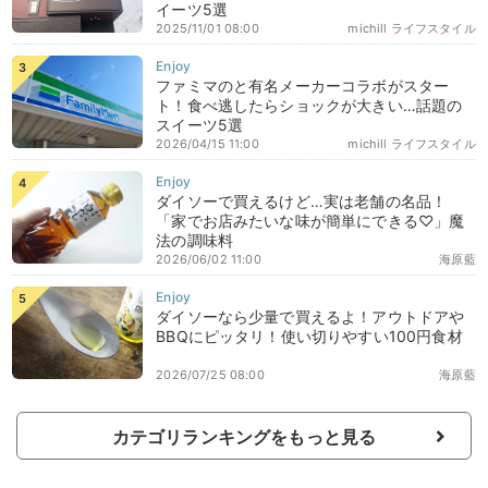
イーツ5選
2025/11/01 08:00
michill ライフスタイル
ファミマのと有名メーカーコラボがスター
ト！食べ逃したらショックが大きい…話題の
スイーツ5選
2026/04/15 11:00
michill ライフスタイル
ダイソーで買えるけど…実は老舗の名品！
「家でお店みたいな味が簡単にできる♡」魔
法の調味料
2026/06/02 11:00
海原藍
ダイソーなら少量で買えるよ！アウトドアや
BBQにピッタリ！使い切りやすい100円食材
2026/07/25 08:00
海原藍
カテゴリランキングをもっと見る