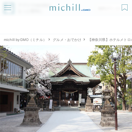
アプリでmichillが
無料ダウンロード
もっと便利に
michill byGMO（ミチル）
グルメ・おでかけ
【神奈川県】ホテルメトロ