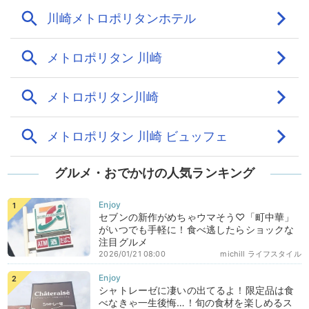
グルメ・おでかけの人気ランキング
セブンの新作がめちゃウマそう♡「町中華」
がいつでも手軽に！食べ逃したらショックな
注目グルメ
2026/01/21 08:00
michill ライフスタイル
シャトレーゼに凄いの出てるよ！限定品は食
べなきゃ一生後悔…！旬の食材を楽しめるス