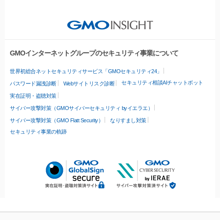
GMOインターネットグループのセキュリティ事業について
世界初総合ネットセキュリティサービス「GMOセキュリティ24」
セキュリティ相談AIチャットボット
パスワード漏洩診断
Webサイトリスク診断
実在証明・盗聴対策
サイバー攻撃対策（GMOサイバーセキュリティ byイエラエ）
サイバー攻撃対策（GMO Flatt Security）
なりすまし対策
セキュリティ事業の軌跡