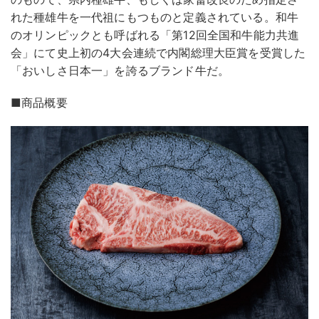
れた種雄牛を一代祖にもつものと定義されている。和牛
のオリンピックとも呼ばれる「第12回全国和牛能力共進
会」にて史上初の4大会連続で内閣総理大臣賞を受賞した
「おいしさ日本一」を誇るブランド牛だ。
■商品概要