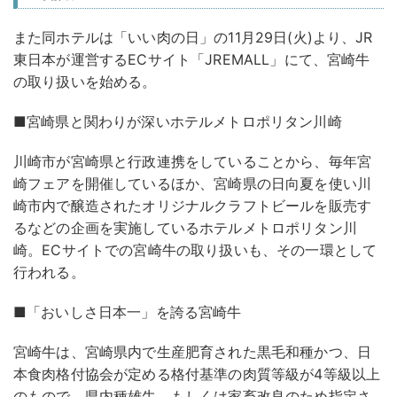
また同ホテルは「いい肉の日」の11月29日(火)より、JR
東日本が運営するECサイト「JREMALL」にて、宮崎牛
の取り扱いを始める。
■宮崎県と関わりが深いホテルメトロポリタン川崎
川崎市が宮崎県と行政連携をしていることから、毎年宮
崎フェアを開催しているほか、宮崎県の日向夏を使い川
崎市内で醸造されたオリジナルクラフトビールを販売す
るなどの企画を実施しているホテルメトロポリタン川
崎。ECサイトでの宮崎牛の取り扱いも、その一環として
行われる。
■「おいしさ日本一」を誇る宮崎牛
宮崎牛は、宮崎県内で生産肥育された黒毛和種かつ、日
本食肉格付協会が定める格付基準の肉質等級が4等級以上
のもので、県内種雄牛、もしくは家畜改良のため指定さ