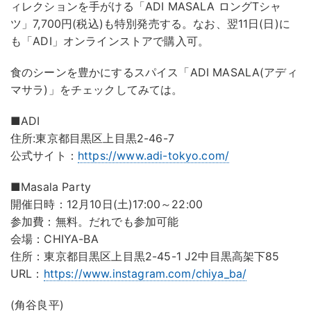
ィレクションを手がける「ADI MASALA ロングTシャ
ツ」7,700円(税込)も特別発売する。なお、翌11日(日)に
も「ADI」オンラインストアで購入可。
食のシーンを豊かにするスパイス「ADI MASALA(アディ
マサラ)」をチェックしてみては。
■ADI
住所:東京都目黒区上目黒2-46-7
公式サイト：
https://www.adi-tokyo.com/
■Masala Party
開催日時：12月10日(土)17:00～22:00
参加費：無料。だれでも参加可能
会場：CHIYA-BA
住所：東京都目黒区上目黒2-45-1 J2中目黒高架下85
URL：
https://www.instagram.com/chiya_ba/
(角谷良平)