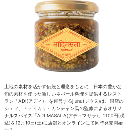
土地の素材を活かす伝統と理念をもとに、日本の豊かな
旬の素材を使った新しいネパール料理を提供するレスト
ラン「ADI(アディ)」を運営するjiunu(ジウヌ)は、同店の
シェフ、アディカリ・カンチャン氏の監修によるオリジ
ナルスパイス「ADI MASALA(アディマサラ)」1,100円(税
込)を12月10日(土)に店舗とオンラインにて同時発売開始
する。