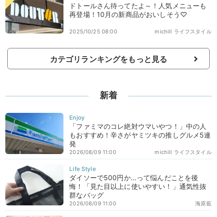
ドトールさん待ってたよ～！人気メニューも
再登場！10月の新商品がおいしそう♡
2025/10/25 08:00
michill ライフスタイル
カテゴリランキングをもっと見る
新着
「ファミマのコレ絶対ウマいやつ！」中の人
もおすすめ！辛さがヤミツキの推しグルメ5連
発
2026/08/09 11:00
michill ライフスタイル
ダイソーで500円か…って悩んだことを後
悔！「見た目以上に使いやすい！」通気性抜
群なバッグ
2026/08/09 11:00
海原藍