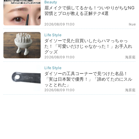
眉メイクで損してるかも！ついやりがちなNG
習慣とプロが教える正解テク4選
2026/08/09 11:00
Ikue
ダイソーで見た目買いしたらハマっちゃっ
た！「可愛いだけじゃなかった！」お手入れ
グッズ
2026/08/09 11:00
海原藍
ダイソーの工具コーナーで見つけた名品！
「実は日本製で優秀！」「諦めてたのにスル
ッととれた」
2026/08/09 11:00
海原藍