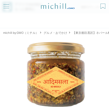
アプリでmichillが
無料ダウンロード
もっと便利に
michill byGMO（ミチル）
グルメ・おでかけ
【東京都目黒区】ネパール料